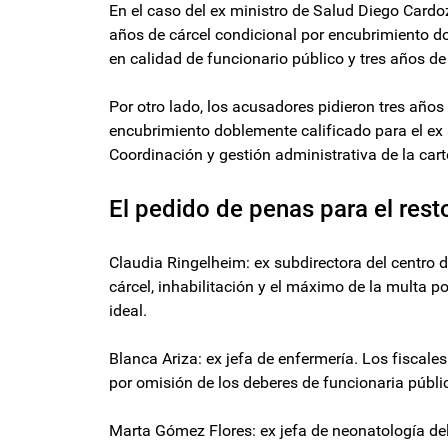
En el caso del ex ministro de Salud Diego Cardoz
años de cárcel condicional por encubrimiento d
en calidad de funcionario público y tres años de 
Por otro lado, los acusadores pidieron tres años 
encubrimiento doblemente calificado para el ex s
Coordinación y gestión administrativa de la cart
El pedido de penas para el res
Claudia Ringelheim: ex subdirectora del centro d
cárcel, inhabilitación y el máximo de la multa 
ideal.
Blanca Ariza: ex jefa de enfermería. Los fiscale
por omisión de los deberes de funcionaria públi
Marta Gómez Flores: ex jefa de neonatología del