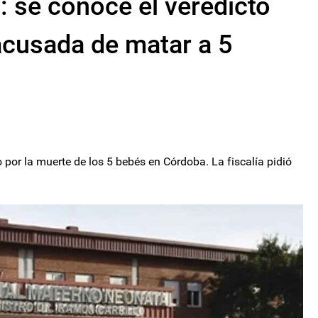
: se conoce el veredicto
acusada de matar a 5
o por la muerte de los 5 bebés en Córdoba. La fiscalía pidió