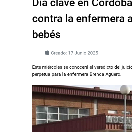
Día clave en Córdoba
contra la enfermera 
bebés
Creado: 17 Junio 2025
Este miércoles se conocerá el veredicto del juici
perpetua para la enfermera Brenda Agüero.