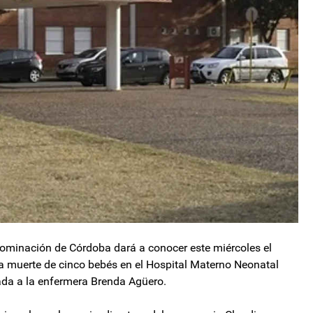
Nominación de Córdoba dará a conocer este miércoles el
 la muerte de cinco bebés en el Hospital Materno Neonatal
ada a la enfermera Brenda Agüero.