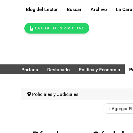
Blog del Lector
Buscar
Archivo
La Cara
LA ISLA FM EN VIVO:
ONE
Portada
Destacado
Politica y Economia
P
Policiales y Judiciales
+ Agregar El