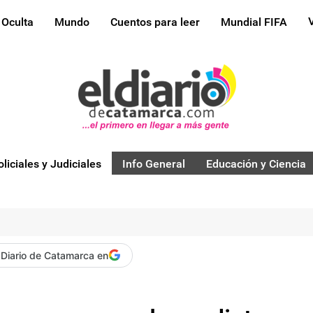
 Oculta
Mundo
Cuentos para leer
Mundial FIFA
oliciales y Judiciales
Info General
Educación y Ciencia
 Diario de Catamarca en