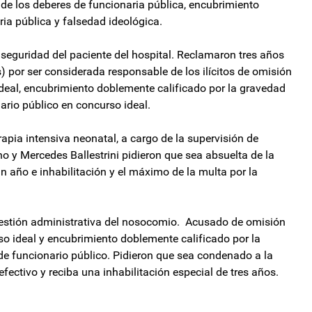
 de los deberes de funcionaria pública, encubrimiento
ia pública y falsedad ideológica.
seguridad del paciente del hospital. Reclamaron tres años
s) por ser considerada responsable de los ilícitos de omisión
deal, encubrimiento doblemente calificado por la gravedad
ario público en concurso ideal.
apia intensiva neonatal, a cargo de la supervisión de
 y Mercedes Ballestrini pidieron que sea absuelta de la
n año e inhabilitación y el máximo de la multa por la
gestión administrativa del nosocomio. Acusado de omisión
so ideal y encubrimiento doblemente calificado por la
de funcionario público. Pidieron que sea condenado a la
ectivo y reciba una inhabilitación especial de tres años.