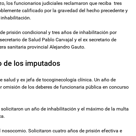
o, los funcionarios judiciales reclamaron que reciba tres
oblemente calificado por la gravedad del hecho precedente y
inhabilitación.
de prisión condicional y tres años de inhabilitación por
ecretario de Salud Pablo Carvajal y el ex secretario de
era sanitaria provincial Alejandro Gauto.
to de los imputados
e salud y ex jefa de tocoginecología clínica. Un año de
por omisión de los deberes de funcionaria pública en concurso
s solicitaron un año de inhabilitación y el máximo de la multa
ca.
 nosocomio. Solicitaron cuatro años de prisión efectiva e