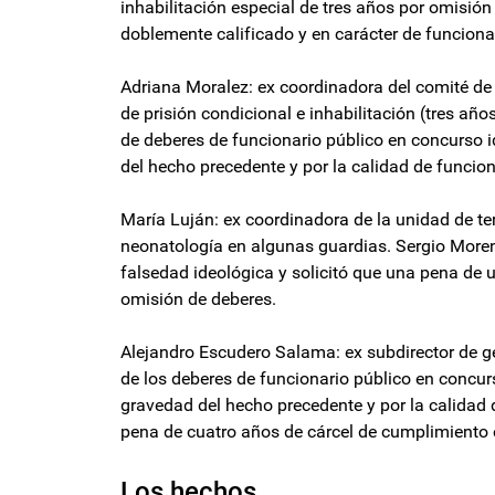
inhabilitación especial de tres años por omisión
doblemente calificado y en carácter de funcionar
Adriana Moralez: ex coordinadora del comité de 
de prisión condicional e inhabilitación (tres año
de deberes de funcionario público en concurso i
del hecho precedente y por la calidad de funcion
María Luján: ex coordinadora de la unidad de ter
neonatología en algunas guardias. Sergio Moreno
falsedad ideológica y solicitó que una pena de u
omisión de deberes.
Alejandro Escudero Salama: ex subdirector de 
de los deberes de funcionario público en concur
gravedad del hecho precedente y por la calidad 
pena de cuatro años de cárcel de cumplimiento ef
Los hechos