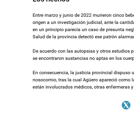
Entre marzo y junio de 2022 murieron cinco bebés
origen a un investigación judicial, ante la canti
en un principio parecía un caso de presunta negl
Salud de la provincia detectó ese patrón alarma
De acuerdo con las autopsias y otros estudios p
se encontraron sustancias no aptas en los cuerp
En consecuencia, la justicia provincial dispuso 
nosocomio, tras la cual Agüero apareció como la
están involucrados médicos, otras enfermeras y 