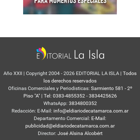
Año XXII | Copyright 2004 - 2026 EDITORIAL LA ISLA
| Todos
los derechos reservados
Oficinas Comerciales y Periodisticas:
Sarmiento 581 - 2º
Piso "A" | Tel: 0383-4855352 - 3834425626
WhatsApp:
3834800352
Redacción: E-Mail:
info@eldiariodecatamarca.com.ar
Departamento Comercial:
E-Mail:
publicidad@eldiariodecatamarca.com.ar
Director:
José Alsina Alcobért