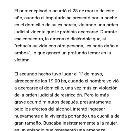
El primer episodio ocurrió el 28 de marzo de este
año, cuando el imputado se presentó por la noche
en el domicilio de su ex pareja, violando una orden
judicial vigente que le prohibía acercarse. Durante
ese encuentro, la amenazó diciéndole que, si
“rehacía su vida con otra persona, les haría daño a
ambos”, lo que generó un profundo temor en la
víctima.
El segundo hecho tuvo lugar el 1° de mayo,
alrededor de las 19:00 hs, cuando el hombre volvió
a acercarse al domicilio, una vez más en violación
de la orden judicial de restricción. Pero lo más
grave ocurrió minutos después, presuntamente
bajo los efectos del alcohol, intentó ingresar
nuevamente a la vivienda portando una cuchilla de
gran tamaño. Buscaba insistentemente a la mujer,
en un episodio que representó una amenaza