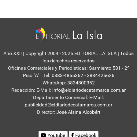
Año XXII | Copyright 2004 - 2026 EDITORIAL LA ISLA
| Todos
los derechos reservados
Oficinas Comerciales y Periodisticas:
Sarmiento 581 - 2º
Piso "A" | Tel: 0383-4855352 - 3834425626
WhatsApp:
3834800352
Redacción: E-Mail:
info@eldiariodecatamarca.com.ar
Departamento Comercial:
E-Mail:
publicidad@eldiariodecatamarca.com.ar
Director:
José Alsina Alcobért
Youtube
Facebook