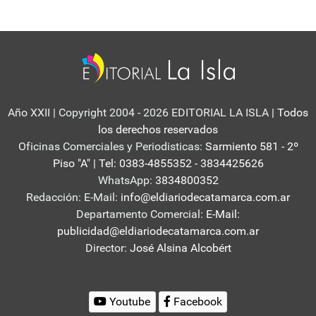
Año XXII | Copyright 2004 - 2026 EDITORIAL LA ISLA
| Todos
los derechos reservados
Oficinas Comerciales y Periodisticas:
Sarmiento 581 - 2º
Piso "A" | Tel: 0383-4855352 - 3834425626
WhatsApp:
3834800352
Redacción: E-Mail:
info@eldiariodecatamarca.com.ar
Departamento Comercial:
E-Mail:
publicidad@eldiariodecatamarca.com.ar
Director:
José Alsina Alcobért
Youtube
Facebook