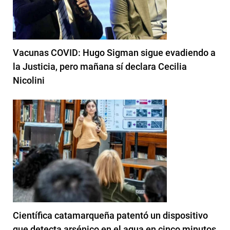
Vacunas COVID: Hugo Sigman sigue evadiendo a
la Justicia, pero mañana sí declara Cecilia
Nicolini
Científica catamarqueña patentó un dispositivo
que detecta arsénico en el agua en cinco minutos