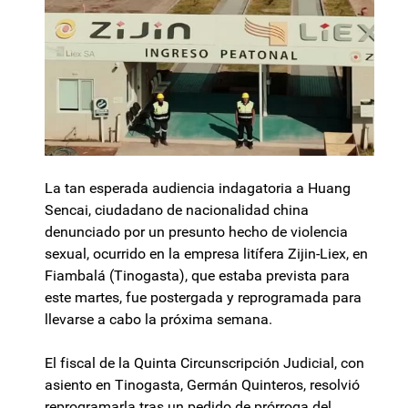
La tan esperada audiencia indagatoria a Huang
Sencai, ciudadano de nacionalidad china
denunciado por un presunto hecho de violencia
sexual, ocurrido en la empresa litífera Zijin-Liex, en
Fiambalá (Tinogasta), que estaba prevista para
este martes, fue postergada y reprogramada para
llevarse a cabo la próxima semana.
El fiscal de la Quinta Circunscripción Judicial, con
asiento en Tinogasta, Germán Quinteros, resolvió
reprogramarla tras un pedido de prórroga del