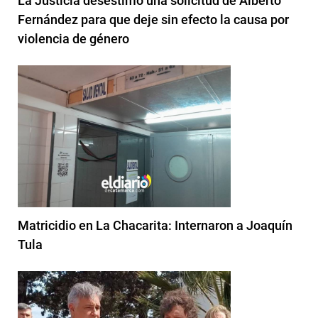
La Justicia desestimó una solicitud de Alberto
Fernández para que deje sin efecto la causa por
violencia de género
Matricidio en La Chacarita: Internaron a Joaquín
Tula