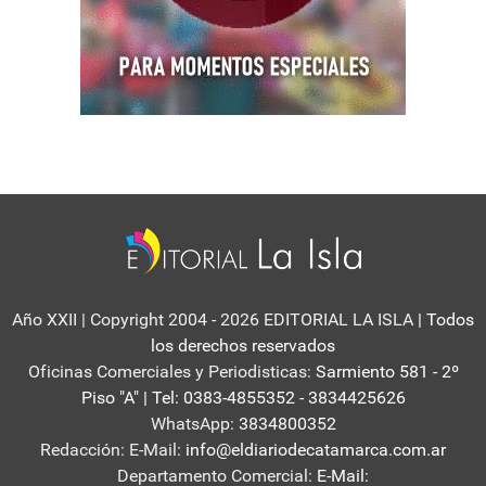
Año XXII | Copyright 2004 - 2026 EDITORIAL LA ISLA
| Todos
los derechos reservados
Oficinas Comerciales y Periodisticas:
Sarmiento 581 - 2º
Piso "A" | Tel: 0383-4855352 - 3834425626
WhatsApp:
3834800352
Redacción: E-Mail:
info@eldiariodecatamarca.com.ar
Departamento Comercial:
E-Mail: