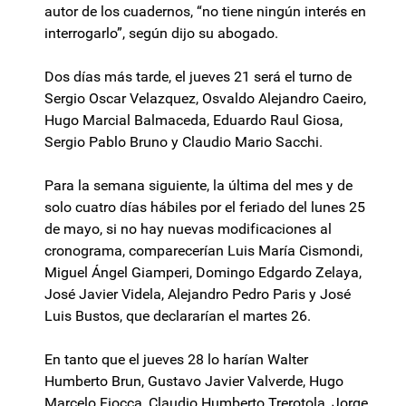
autor de los cuadernos, “no tiene ningún interés en
interrogarlo”, según dijo su abogado.
Dos días más tarde, el jueves 21 será el turno de
Sergio Oscar Velazquez, Osvaldo Alejandro Caeiro,
Hugo Marcial Balmaceda, Eduardo Raul Giosa,
Sergio Pablo Bruno y Claudio Mario Sacchi.
Para la semana siguiente, la última del mes y de
solo cuatro días hábiles por el feriado del lunes 25
de mayo, si no hay nuevas modificaciones al
cronograma, comparecerían Luis María Cismondi,
Miguel Ángel Giamperi, Domingo Edgardo Zelaya,
José Javier Videla, Alejandro Pedro Paris y José
Luis Bustos, que declararían el martes 26.
En tanto que el jueves 28 lo harían Walter
Humberto Brun, Gustavo Javier Valverde, Hugo
Marcelo Fiocca, Claudio Humberto Trerotola, Jorge