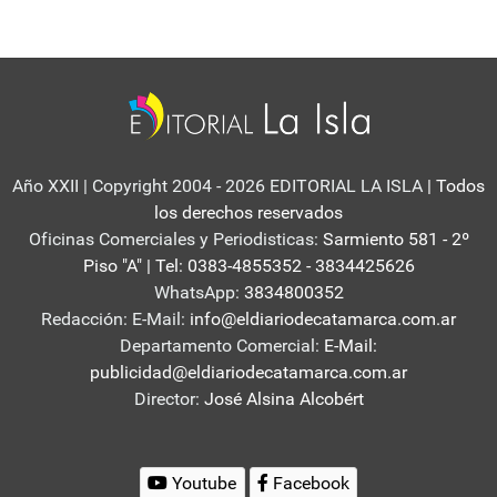
Año XXII | Copyright 2004 - 2026 EDITORIAL LA ISLA
| Todos
los derechos reservados
Oficinas Comerciales y Periodisticas:
Sarmiento 581 - 2º
Piso "A" | Tel: 0383-4855352 - 3834425626
WhatsApp:
3834800352
Redacción: E-Mail:
info@eldiariodecatamarca.com.ar
Departamento Comercial:
E-Mail:
publicidad@eldiariodecatamarca.com.ar
Director:
José Alsina Alcobért
Youtube
Facebook