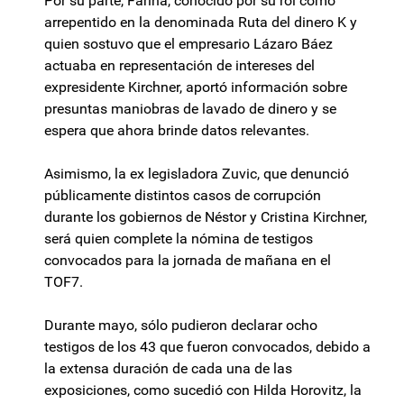
Por su parte, Fariña, conocido por su rol como
arrepentido en la denominada Ruta del dinero K y
quien sostuvo que el empresario Lázaro Báez
actuaba en representación de intereses del
expresidente Kirchner, aportó información sobre
presuntas maniobras de lavado de dinero y se
espera que ahora brinde datos relevantes.
Asimismo, la ex legisladora Zuvic, que denunció
públicamente distintos casos de corrupción
durante los gobiernos de Néstor y Cristina Kirchner,
será quien complete la nómina de testigos
convocados para la jornada de mañana en el
TOF7.
Durante mayo, sólo pudieron declarar ocho
testigos de los 43 que fueron convocados, debido a
la extensa duración de cada una de las
exposiciones, como sucedió con Hilda Horovitz, la