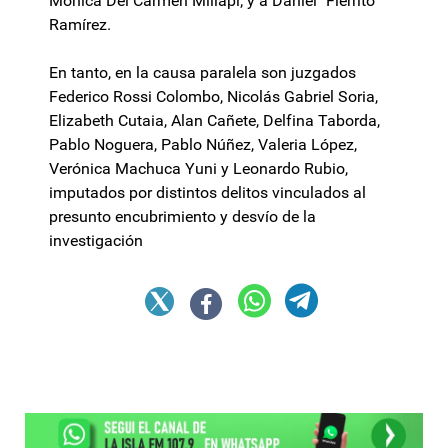
Mónica Del Carmen Millapi; y a Daniel "Fierrito"
Ramírez.
En tanto, en la causa paralela son juzgados
Federico Rossi Colombo, Nicolás Gabriel Soria,
Elizabeth Cutaia, Alan Cañete, Delfina Taborda,
Pablo Noguera, Pablo Núñez, Valeria López,
Verónica Machuca Yuni y Leonardo Rubio,
imputados por distintos delitos vinculados al
presunto encubrimiento y desvío de la
investigación