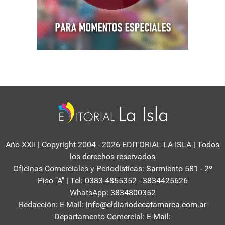
Año XXII | Copyright 2004 - 2026 EDITORIAL LA ISLA
| Todos
los derechos reservados
Oficinas Comerciales y Periodisticas:
Sarmiento 581 - 2º
Piso "A" | Tel: 0383-4855352 - 3834425626
WhatsApp:
3834800352
Redacción: E-Mail:
info@eldiariodecatamarca.com.ar
Departamento Comercial:
E-Mail: