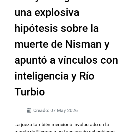
una explosiva
hipótesis sobre la
muerte de Nisman y
apuntó a vínculos con
inteligencia y Río
Turbio
Creado: 07 May 2026
La jueza también mencionó involucrado en la
muerte de Nisman a un funcionario del gobierno