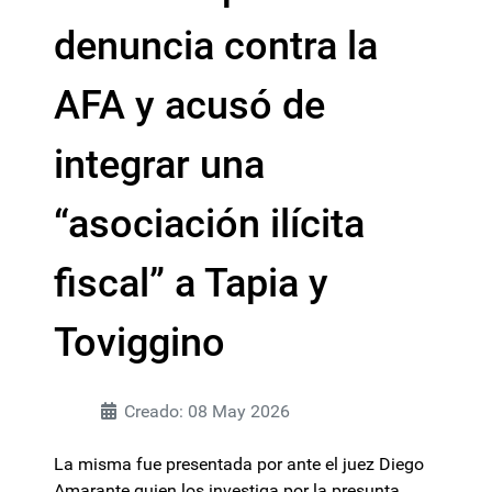
denuncia contra la
AFA y acusó de
integrar una
“asociación ilícita
fiscal” a Tapia y
Toviggino
Creado: 08 May 2026
La misma fue presentada por ante el juez Diego
Amarante quien los investiga por la presunta