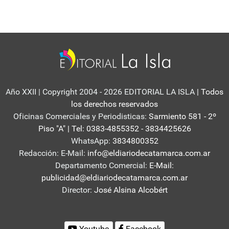
Año XXII | Copyright 2004 - 2026 EDITORIAL LA ISLA
| Todos
los derechos reservados
Oficinas Comerciales y Periodisticas:
Sarmiento 581 - 2º
Piso "A" | Tel: 0383-4855352 - 3834425626
WhatsApp:
3834800352
Redacción: E-Mail:
info@eldiariodecatamarca.com.ar
Departamento Comercial:
E-Mail:
publicidad@eldiariodecatamarca.com.ar
Director:
José Alsina Alcobért
Youtube
Facebook