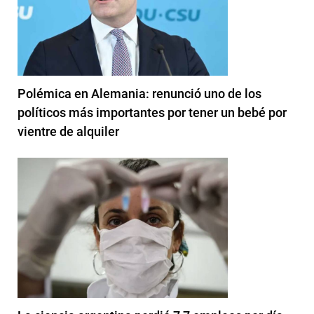
Polémica en Alemania: renunció uno de los
políticos más importantes por tener un bebé por
vientre de alquiler