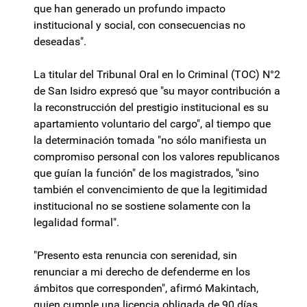
que han generado un profundo impacto
institucional y social, con consecuencias no
deseadas".
La titular del Tribunal Oral en lo Criminal (TOC) N°2
de San Isidro expresó que "su mayor contribución a
la reconstrucción del prestigio institucional es su
apartamiento voluntario del cargo", al tiempo que
la determinación tomada "no sólo manifiesta un
compromiso personal con los valores republicanos
que guían la función" de los magistrados, "sino
también el convencimiento de que la legitimidad
institucional no se sostiene solamente con la
legalidad formal".
"Presento esta renuncia con serenidad, sin
renunciar a mi derecho de defenderme en los
ámbitos que corresponden", afirmó Makintach,
quien cumple una licencia obligada de 90 días