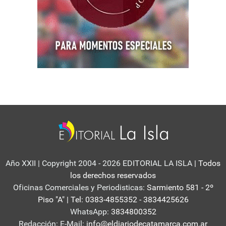
Año XXII | Copyright 2004 - 2026 EDITORIAL LA ISLA
| Todos
los derechos reservados
Oficinas Comerciales y Periodisticas:
Sarmiento 581 - 2º
Piso "A" | Tel: 0383-4855352 - 3834425626
WhatsApp:
3834800352
Redacción: E-Mail:
info@eldiariodecatamarca.com.ar