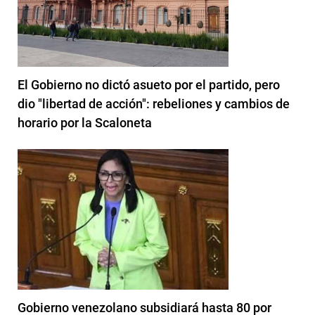
El Gobierno no dictó asueto por el partido, pero
dio "libertad de acción": rebeliones y cambios de
horario por la Scaloneta
Gobierno venezolano subsidiará hasta 80 por