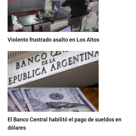
Violento frustrado asalto en Los Altos
El Banco Central habilitó el pago de sueldos en
dólares