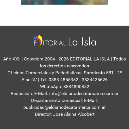
Año XXII | Copyright 2004 - 2026 EDITORIAL LA ISLA
| Todos
los derechos reservados
Oficinas Comerciales y Periodisticas:
Sarmiento 581 - 2º
Piso "A" | Tel: 0383-4855352 - 3834425626
WhatsApp:
3834800352
Redacción: E-Mail:
info@eldiariodecatamarca.com.ar
Departamento Comercial:
E-Mail:
publicidad@eldiariodecatamarca.com.ar
Director:
José Alsina Alcobért