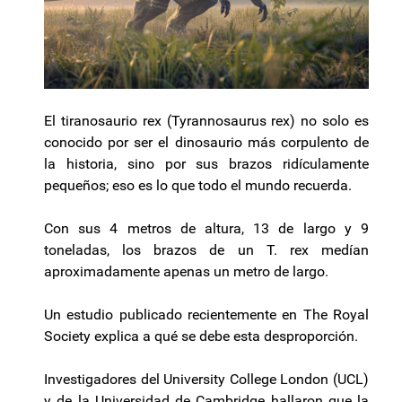
El tiranosaurio rex (Tyrannosaurus rex) no solo es
conocido por ser el dinosaurio más corpulento de
la historia, sino por sus brazos ridículamente
pequeños; eso es lo que todo el mundo recuerda.
Con sus 4 metros de altura, 13 de largo y 9
toneladas, los brazos de un T. rex medían
aproximadamente apenas un metro de largo.
Un estudio publicado recientemente en The Royal
Society explica a qué se debe esta desproporción.
Investigadores del University College London (UCL)
y de la Universidad de Cambridge hallaron que la