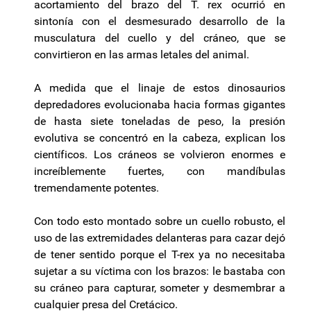
acortamiento del brazo del T. rex ocurrió en
sintonía con el desmesurado desarrollo de la
musculatura del cuello y del cráneo, que se
convirtieron en las armas letales del animal.
A medida que el linaje de estos dinosaurios
depredadores evolucionaba hacia formas gigantes
de hasta siete toneladas de peso, la presión
evolutiva se concentró en la cabeza, explican los
científicos. Los cráneos se volvieron enormes e
increíblemente fuertes, con mandíbulas
tremendamente potentes.
Con todo esto montado sobre un cuello robusto, el
uso de las extremidades delanteras para cazar dejó
de tener sentido porque el T-rex ya no necesitaba
sujetar a su víctima con los brazos: le bastaba con
su cráneo para capturar, someter y desmembrar a
cualquier presa del Cretácico.