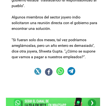
gobierno estaba "trasladando la responsabilidad al
pueblo".
Algunos miembros del sector joyero indio
solicitaron una reunión directa con el gobierno para
encontrar una solución.
"Si fueran solo dos meses, tal vez podríamos
arreglárnoslas, pero un año entero es demasiado",
dice otra joyera, Shweta Gupta. "¿Cómo se supone
que vamos a pagar a nuestros empleados?".