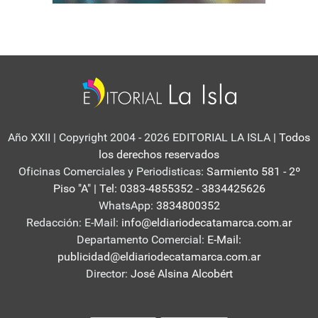
Año XXII | Copyright 2004 - 2026 EDITORIAL LA ISLA
| Todos
los derechos reservados
Oficinas Comerciales y Periodisticas:
Sarmiento 581 - 2º
Piso "A" | Tel: 0383-4855352 - 3834425626
WhatsApp:
3834800352
Redacción: E-Mail:
info@eldiariodecatamarca.com.ar
Departamento Comercial:
E-Mail:
publicidad@eldiariodecatamarca.com.ar
Director:
José Alsina Alcobért