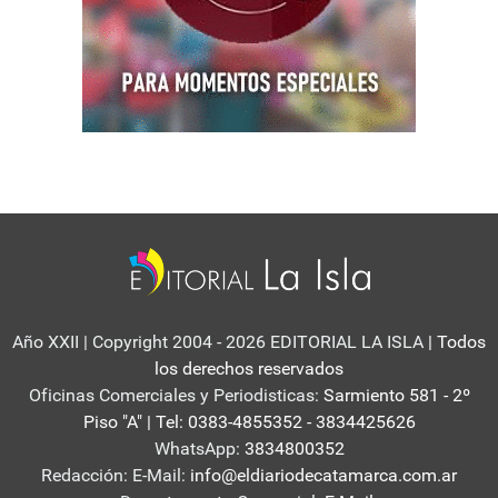
Año XXII | Copyright 2004 - 2026 EDITORIAL LA ISLA
| Todos
los derechos reservados
Oficinas Comerciales y Periodisticas:
Sarmiento 581 - 2º
Piso "A" | Tel: 0383-4855352 - 3834425626
WhatsApp:
3834800352
Redacción: E-Mail:
info@eldiariodecatamarca.com.ar