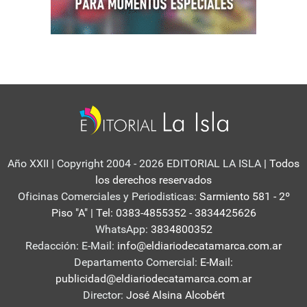
Año XXII | Copyright 2004 - 2026 EDITORIAL LA ISLA
| Todos
los derechos reservados
Oficinas Comerciales y Periodisticas:
Sarmiento 581 - 2º
Piso "A" | Tel: 0383-4855352 - 3834425626
WhatsApp:
3834800352
Redacción: E-Mail:
info@eldiariodecatamarca.com.ar
Departamento Comercial:
E-Mail:
publicidad@eldiariodecatamarca.com.ar
Director:
José Alsina Alcobért