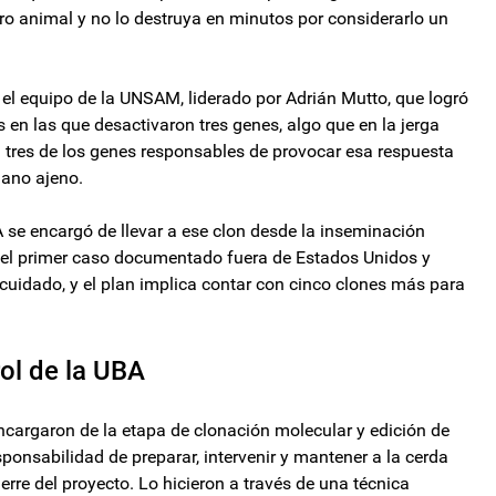
ro animal y no lo destruya en minutos por considerarlo un
 el equipo de la UNSAM, liderado por Adrián Mutto, que logró
 en las que desactivaron tres genes, algo que en la jerga
n tres de los genes responsables de provocar esa respuesta
gano ajeno.
A se encargó de llevar a ese clon desde la inseminación
s el primer caso documentado fuera de Estados Unidos y
cuidado, y el plan implica contar con cinco clones más para
rol de la UBA
ncargaron de la etapa de clonación molecular y edición de
ponsabilidad de preparar, intervenir y mantener a la cerda
ierre del proyecto. Lo hicieron a través de una técnica