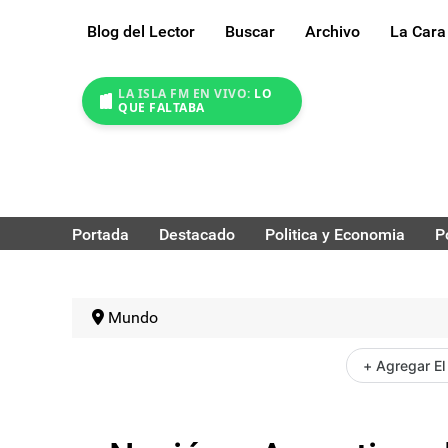
Blog del Lector
Buscar
Archivo
La Cara
LA ISLA FM EN VIVO:
LO
QUE FALTABA
Portada
Destacado
Politica y Economia
P
Mundo
+ Agregar El