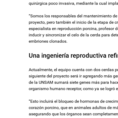
quirúrgica poco invasiva, mediante la cual imp
“Somos los responsables del mantenimiento de la 
proyecto, pero también el inicio de la etapa de c
especialista en reproducción porcina, profesor d
inducir y sincronizar el celo de la cerda para d
embriones clonados.
Una ingeniería reproductiva ref
Actualmente, el equipo cuenta con dos cerdas p
siguiente del proyecto será ir agregando más g
de la UNSAM sumará siete genes más para hacer
organismo humano receptor, como ya se logró e
“Esto incluirá el bloqueo de hormonas de crecim
corazón porcino, que en animales adultos de m
asegurando que los órganos sean completamente