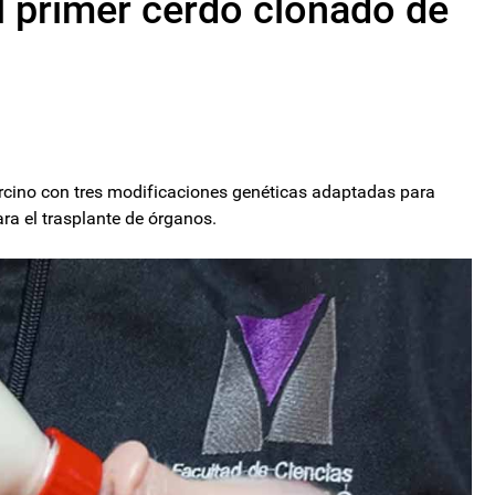
l primer cerdo clonado de
porcino con tres modificaciones genéticas adaptadas para
ra el trasplante de órganos.