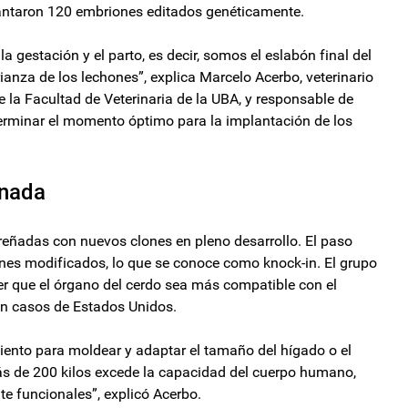
lantaron 120 embriones editados genéticamente.
gestación y el parto, es decir, somos el eslabón final del
rianza de los lechones”, explica Marcelo Acerbo, veterinario
e la Facultad de Veterinaria de la UBA, y responsable de
eterminar el momento óptimo para la implantación de los
inada
reñadas con nuevos clones en pleno desarrollo. El paso
enes modificados, lo que se conoce como knock-in. El grupo
 que el órgano del cerdo sea más compatible con el
n casos de Estados Unidos.
iento para moldear y adaptar el tamaño del hígado o el
ás de 200 kilos excede la capacidad del cuerpo humano,
 funcionales”, explicó Acerbo.