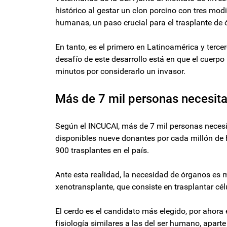
histórico al gestar un clon porcino con tres mo
humanas, un paso crucial para el trasplante de 
En tanto, es el primero en Latinoamérica y tercer
desafío de este desarrollo está en que el cuerp
minutos por considerarlo un invasor.
Más de 7 mil personas necesita
Según el INCUCAI, más de 7 mil personas necesi
disponibles nueve donantes por cada millón de h
900 trasplantes en el país.
Ante esta realidad, la necesidad de órganos es 
xenotransplante, que consiste en trasplantar cé
El cerdo es el candidato más elegido, por ahora
fisiología similares a las del ser humano, apart