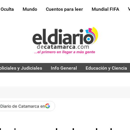
 Oculta
Mundo
Cuentos para leer
Mundial FIFA
oliciales y Judiciales
Info General
Educación y Ciencia
 Diario de Catamarca en