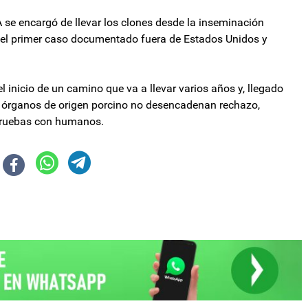
A se encargó de llevar los clones desde la inseminación
s el primer caso documentado fuera de Estados Unidos y
l inicio de un camino que va a llevar varios años y, llegado
los órganos de origen porcino no desencadenan rechazo,
 pruebas con humanos.