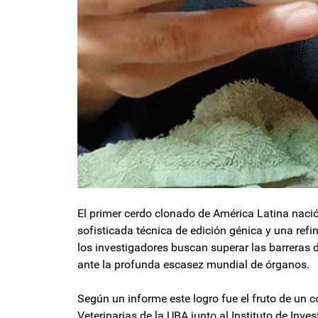
El primer cerdo clonado de América Latina nació
sofisticada técnica de edición génica y una refi
los investigadores buscan superar las barreras 
ante la profunda escasez mundial de órganos.
Según un informe este logro fue el fruto de un c
Veterinarias de la UBA junto al Instituto de Inv