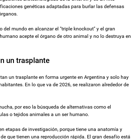
dificaciones genéticas adaptadas para burlar las defensas
órganos.
o del mundo en alcanzar el "triple knockout" y el gran
o humano acepte el órgano de otro animal y no lo destruya en
n un trasplante
tan un trasplante en forma urgente en Argentina y solo hay
abitantes. En lo que va de 2026, se realizaron alrededor de
mucha, por eso la búsqueda de alternativas como el
lulas o tejidos animales a un ser humano.
 en etapas de investigación, porque tiene una anatomía y
e de que tienen una reproducción rápida. El gran desafío está