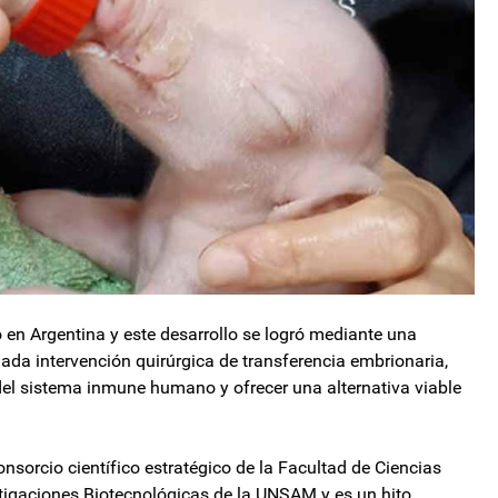
 en Argentina y este desarrollo se logró mediante una
nada intervención quirúrgica de transferencia embrionaria,
del sistema inmune humano y ofrecer una alternativa viable
onsorcio científico estratégico de la Facultad de Ciencias
estigaciones Biotecnológicas de la UNSAM y es un hito