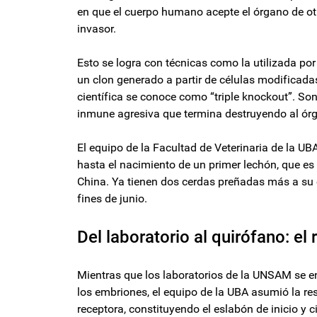
en que el cuerpo humano acepte el órgano de ot
invasor.
Esto se logra con técnicas como la utilizada por
un clon generado a partir de células modificadas
científica se conoce como “triple knockout”. So
inmune agresiva que termina destruyendo al ór
El equipo de la Facultad de Veterinaria de la UB
hasta el nacimiento de un primer lechón, que e
China. Ya tienen dos cerdas preñadas más a su 
fines de junio.
Del laboratorio al quirófano: el 
Mientras que los laboratorios de la UNSAM se e
los embriones, el equipo de la UBA asumió la res
receptora, constituyendo el eslabón de inicio y c