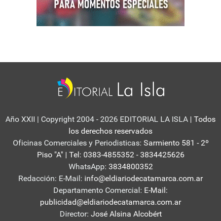
Año XXII | Copyright 2004 - 2026 EDITORIAL LA ISLA
| Todos
los derechos reservados
Oficinas Comerciales y Periodisticas:
Sarmiento 581 - 2º
Piso "A" | Tel: 0383-4855352 - 3834425626
WhatsApp:
3834800352
Redacción: E-Mail:
info@eldiariodecatamarca.com.ar
Departamento Comercial:
E-Mail:
publicidad@eldiariodecatamarca.com.ar
Director:
José Alsina Alcobért