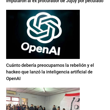
Imputaron al ex procurador de Jujuy por peculado
Cuánto debería preocuparnos la rebelión y el
hackeo que lanzó la inteligencia artificial de
OpenAI