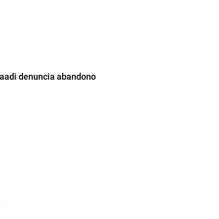
 Saadi denuncia abandono
”