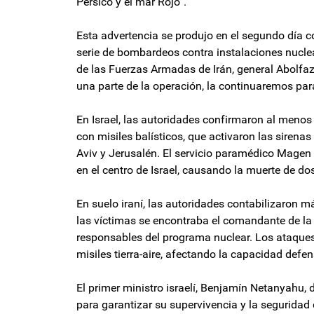
Pérsico y el mar Rojo”.
Esta advertencia se produjo en el segundo día co
serie de bombardeos contra instalaciones nuclea
de las Fuerzas Armadas de Irán, general Abolfazl 
una parte de la operación, la continuaremos para
En Israel, las autoridades confirmaron al menos 
con misiles balísticos, que activaron las siren
Aviv y Jerusalén. El servicio paramédico Magen
en el centro de Israel, causando la muerte de do
En suelo iraní, las autoridades contabilizaron 
las víctimas se encontraba el comandante de la 
responsables del programa nuclear. Los ataques
misiles tierra-aire, afectando la capacidad defen
El primer ministro israelí, Benjamín Netanyahu, 
para garantizar su supervivencia y la seguridad