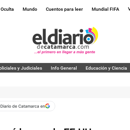
 Oculta
Mundo
Cuentos para leer
Mundial FIFA
oliciales y Judiciales
Info General
Educación y Ciencia
 Diario de Catamarca en