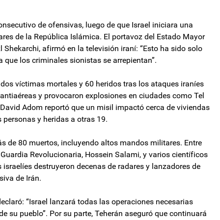
nsecutivo de ofensivas, luego de que Israel iniciara una
res de la República Islámica. El portavoz del Estado Mayor
Shekarchi, afirmó en la televisión iraní: “Esto ha sido solo
 que los criminales sionistas se arrepientan”.
dos víctimas mortales y 60 heridos tras los ataques iraníes
as antiaéreas y provocaron explosiones en ciudades como Tel
 David Adom reportó que un misil impactó cerca de viviendas
s personas y heridas a otras 19.
más de 80 muertos, incluyendo altos mandos militares. Entre
Guardia Revolucionaria, Hossein Salami, y varios científicos
 israelíes destruyeron decenas de radares y lanzadores de
siva de Irán.
declaró: “Israel lanzará todas las operaciones necesarias
 de su pueblo”. Por su parte, Teherán aseguró que continuará