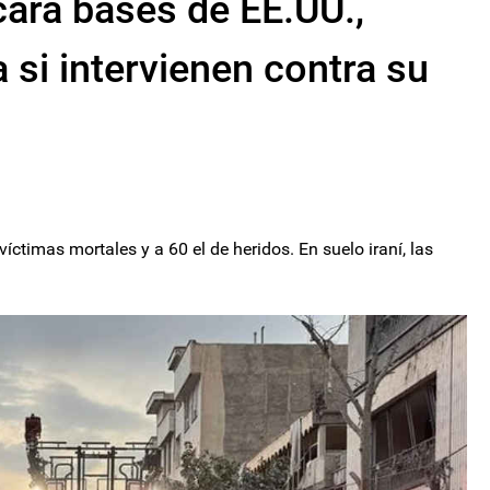
cará bases de EE.UU.,
 si intervienen contra su
ctimas mortales y a 60 el de heridos. En suelo iraní, las