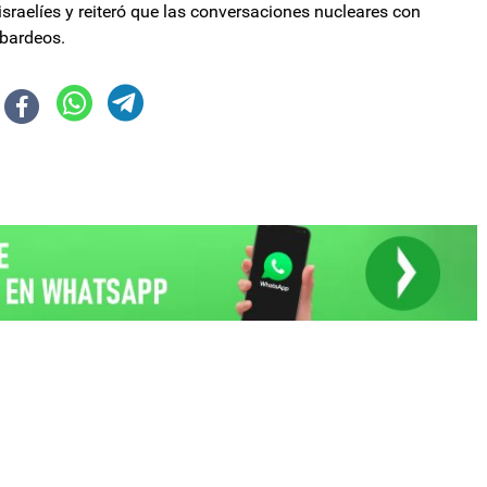
israelíes y reiteró que las conversaciones nucleares con
mbardeos.