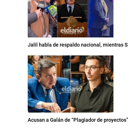
Jalil habla de respaldo nacional, mientras
Acusan a Galán de “Plagiador de proyectos