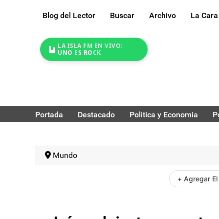
Blog del Lector
Buscar
Archivo
La Cara
LA ISLA FM EN VIVO:
UNO ES ROCK
Portada
Destacado
Politica y Economia
P
Mundo
+ Agregar El