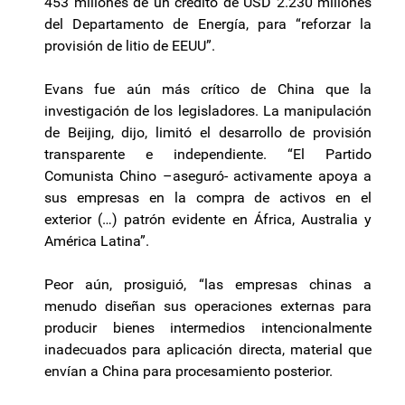
453 millones de un crédito de USD 2.230 millones
del Departamento de Energía, para “reforzar la
provisión de litio de EEUU”.
Evans fue aún más crítico de China que la
investigación de los legisladores. La manipulación
de Beijing, dijo, limitó el desarrollo de provisión
transparente e independiente. “El Partido
Comunista Chino
–asegur
ó- activamente apoya a
sus empresas en la compra de activos en el
exterior (…) patrón evidente en África, Australia y
América Latina”.
Peor aún, prosiguió, “las empresas chinas a
menudo diseñan sus operaciones externas para
producir bienes intermedios intencionalmente
inadecuados para aplicación directa, material que
envían a China para procesamiento posterior.