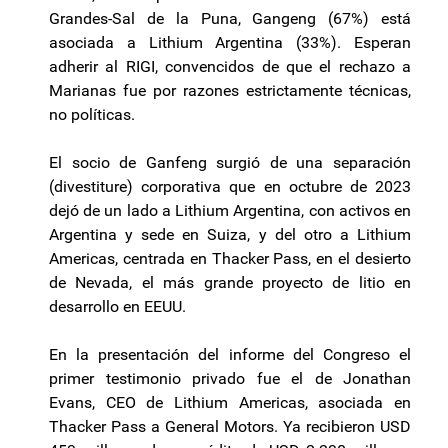
Grandes-Sal de la Puna,
Gangeng
(67%) está
asociada a
Lithium
Argentina (33%). Esperan
adherir al RIGI, convencidos de que el rechazo a
Marianas fue por razones estrictamente técnicas,
no políticas.
El socio de
Ganfeng
surgió de una separación
(
divestiture
) corporativa que en octubre de 2023
dejó de un lado a
Lithium
Argentina, con activos en
Argentina y sede en Suiza, y del otro a
Lithium
Americas
, centrada en
Thacker
Pass, en el desierto
de Nevada, el más grande proyecto de litio en
desarrollo en EEUU.
En la presentación del informe del Congreso el
primer testimonio privado fue el de Jonathan
Evans, CEO de
Lithium
Americas
, asociada en
Thacker
Pass a General Motors. Ya recibieron USD