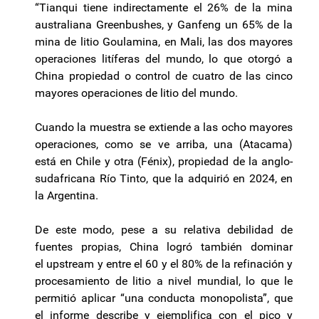
“
Tianqui
tiene indirectamente el 26% de la mina
australiana
Greenbushes
, y
Ganfeng
un 65% de la
mina de litio
Goulamina
, en Mali, las dos mayores
operaciones
litíferas
del mundo, lo que otorgó a
China propiedad o control de cuatro de las cinco
mayores operaciones de litio del mundo.
Cuando la muestra se extiende a las ocho mayores
operaciones, como se ve arriba, una (Atacama)
está en Chile y otra (Fénix), propiedad de la anglo-
sudafricana Río Tinto, que la adquirió en 2024, en
la Argentina.
De este modo, pese a su relativa debilidad de
fuentes propias, China logró también dominar
el
upstream
y entre el 60 y el 80% de la refinación y
procesamiento de litio a nivel mundial, lo que le
permitió aplicar “una conducta monopolista”, que
el informe describe y ejemplifica con el pico y