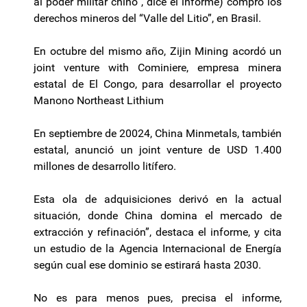
al poder militar chino”, dice el informe) compró los
derechos mineros del “Valle del Litio”, en Brasil.
En octubre del mismo año,
Zijin
Mining
acordó un
joint
venture
with
Cominiere
, empresa minera
estatal de El Congo, para desarrollar el proyecto
Manono
Northeast
Lithium
En septiembre de 20024, China
Minmetals
, también
estatal, anunció un
joint
venture
de USD 1.400
millones de desarrollo
litífero
.
Esta ola de adquisiciones derivó en la actual
situación, donde China domina el mercado de
extracción y refinación”, destaca el informe, y cita
un estudio de la Agencia Internacional de Energía
según cual ese dominio se estirará hasta 2030.
No es para menos pues, precisa el informe,