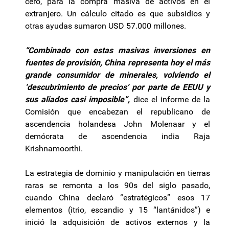
cero, para la compra masiva de activos en el
extranjero. Un cálculo citado es que subsidios y
otras ayudas sumaron USD 57.000 millones.
“Combinado con estas masivas inversiones en
fuentes de provisión, China representa hoy el más
grande consumidor de minerales, volviendo el
‘descubrimiento de precios’ por parte de EEUU y
sus aliados casi imposible”,
dice el informe de la
Comisión que encabezan el republicano de
ascendencia holandesa John
Molenaar
y el
demócrata de ascendencia india Raja
Krishnamoorthi
.
La estrategia de dominio y manipulación en tierras
raras se remonta a los 90s del siglo pasado,
cuando China declaró “estratégicos” esos 17
elementos (itrio, escandio y 15 “lantánidos”) e
inició la adquisición de activos externos y la