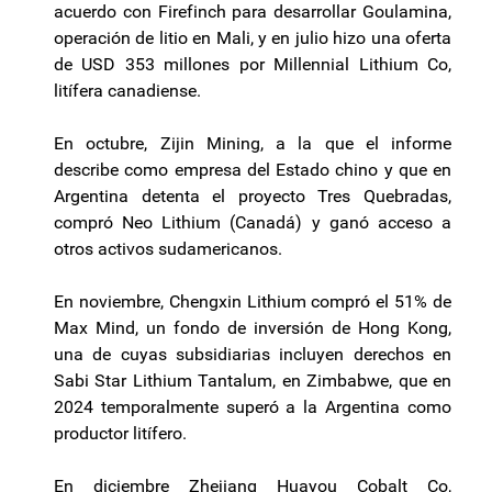
acuerdo con
Firefinch
para desarrollar
Goulamina
,
operación de litio en Mali, y en julio hizo una oferta
de USD 353 millones por
Millennial
Lithium
Co,
litífera
canadiense.
En octubre,
Zijin
Mining
, a la que el informe
describe como empresa del Estado chino y que en
Argentina detenta el proyecto Tres Quebradas,
compró Neo
Lithium
(Canadá) y ganó acceso a
otros activos sudamericanos.
En noviembre,
Chengxin
Lithium
compró el 51% de
Max
Mind
, un fondo de inversión de Hong Kong,
una de cuyas subsidiarias incluyen derechos en
Sabi
Star
Lithium
Tantalum
, en
Zimbabwe
, que en
2024 temporalmente superó a la Argentina como
productor
litífero
.
En diciembre Zhejiang
Huayou
Cobalt
Co,