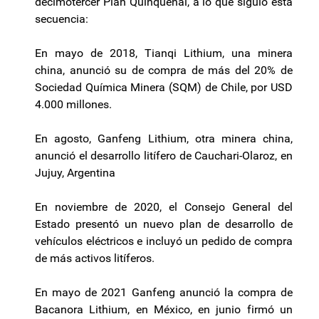
decimotercer Plan Quinquenal, a lo que siguió esta
secuencia:
En mayo de 2018,
Tianqi
Lithium
, una minera
china, anunció su de compra de más del 20% de
Sociedad Química Minera (SQM) de Chile, por USD
4.000 millones.
En agosto,
Ganfeng
Lithium
, otra minera china,
anunció el desarrollo
litífero
de
Cauchari-Olaroz
, en
Jujuy, Argentina
En noviembre de 2020, el Consejo General del
Estado presentó un nuevo plan de desarrollo de
vehículos eléctricos e incluyó un pedido de compra
de más activos
litíferos
.
En mayo de 2021
Ganfeng
anunció la compra de
Bacanora
Lithium
, en México, en junio firmó un