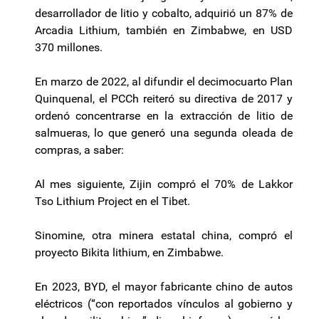
desarrollador de litio y cobalto, adquirió un 87% de
Arcadia
Lithium
, también en
Zimbabwe
, en USD
370 millones.
En marzo de 2022, al difundir el decimocuarto Plan
Quinquenal, el PCCh reiteró su directiva de 2017 y
ordenó concentrarse en la extracción de litio de
salmueras, lo que generó una segunda oleada de
compras, a saber:
Al mes siguiente,
Zijin
compró el 70% de
Lakkor
Tso
Lithium
Project en el
Tibet
.
Sinomine
, otra minera estatal china, compró el
proyecto
Bikita
lithium
, en
Zimbabwe
.
En 2023, BYD, el mayor fabricante chino de autos
eléctricos (“con reportados vínculos al gobierno y