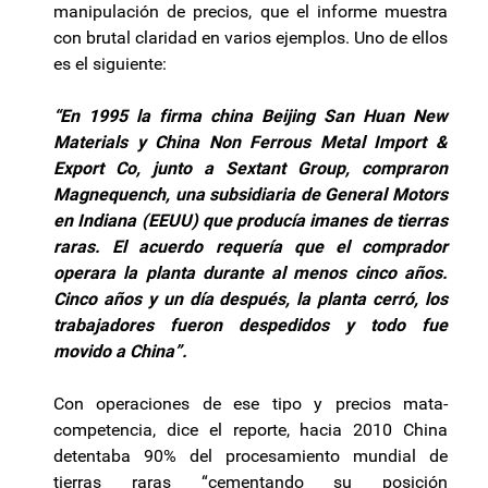
manipulación de precios, que el informe muestra
con brutal claridad en varios ejemplos. Uno de ellos
es el siguiente:
“En 1995 la firma china Beijing San
Huan
New
Materials
y China Non
Ferrous
Metal
Import
&
Export
Co, junto a
Sextant
Group
, compraron
Magnequench
, una subsidiaria de General Motors
en Indiana (EEUU) que producía imanes de tierras
raras. El acuerdo requería que el comprador
operara la planta durante al menos cinco años.
Cinco años y un día después, la planta cerró, los
trabajadores fueron despedidos y todo fue
movido a China”.
Con operaciones de ese tipo y precios mata-
competencia, dice el reporte, hacia 2010 China
detentaba 90% del procesamiento mundial de
tierras raras “cementando su posición