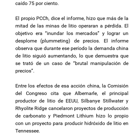
caído 75 por ciento.
El propio PCCh, dice el informe, hizo que más de la
mitad de las minas de litio operaran a pérdida. El
objetivo era “inundar los mercados” y lograr un
desplome (
plummeting
) de precios. El informe
observa que durante ese período la demanda china
de litio siguió aumentando, lo que demuestra que
se trató de un caso de “brutal manipulación de
precios”.
Entre los efectos de esa acción china, la Comisión
del Congreso cita que Albemarle, el principal
productor de litio de EEUU,
Silbanye
Stillwater y
Rhyolite
Ridge cancelaron proyectos de producción
de carbonato y
Piedmont
Lithium
hizo lo propio
con un proyecto para producir hidróxido de litio en
Tennessee.