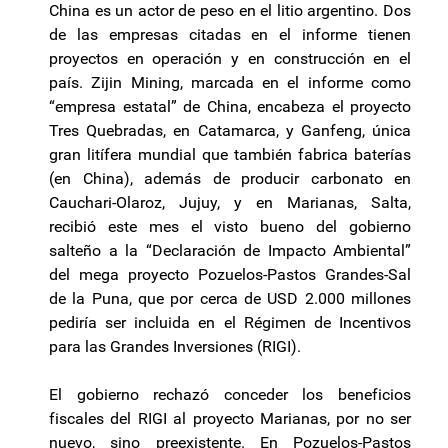
China es un actor de peso en el litio argentino. Dos
de las empresas citadas en el informe tienen
proyectos en operación y en construcción en el
país.
Zijin
Mining
, marcada en el informe como
“empresa estatal” de China, encabeza el proyecto
Tres Quebradas, en Catamarca, y
Ganfeng
, única
gran
litífera
mundial que también fabrica baterías
(en China), además de producir carbonato en
Cauchari-Olaroz
, Jujuy, y en Marianas, Salta,
recibió este mes el visto bueno del gobierno
salteño a la “Declaración de Impacto Ambiental”
del mega proyecto Pozuelos-Pastos Grandes-Sal
de la Puna, que por cerca de USD 2.000 millones
pediría ser incluida en el Régimen de Incentivos
para las Grandes Inversiones (RIGI).
El gobierno rechazó conceder los beneficios
fiscales del RIGI al proyecto Marianas, por no ser
nuevo, sino preexistente. En Pozuelos-Pastos