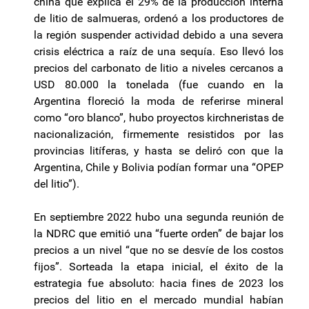
china que explica el 29% de la producción interna
de litio de salmueras, ordenó a los productores de
la región suspender actividad debido a una severa
crisis eléctrica a raíz de una sequía. Eso llevó los
precios del carbonato de litio a niveles cercanos a
USD 80.000 la tonelada (fue cuando en la
Argentina floreció la moda de referirse mineral
como “oro blanco”, hubo proyectos kirchneristas de
nacionalización, firmemente resistidos por las
provincias
litíferas
, y hasta se deliró con que la
Argentina, Chile y Bolivia podían formar una “OPEP
del litio”).
En septiembre 2022 hubo una segunda reunión de
la NDRC que emitió una “fuerte orden” de bajar los
precios a un nivel “que no se desvíe de los costos
fijos”. Sorteada la etapa inicial, el éxito de la
estrategia fue absoluto: hacia fines de 2023 los
precios del litio en el mercado mundial habían