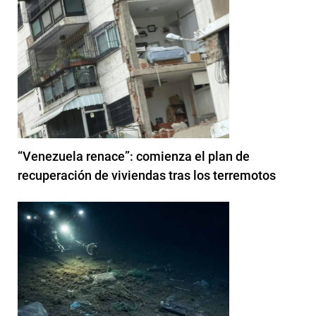
“Venezuela renace”: comienza el plan de
recuperación de viviendas tras los terremotos