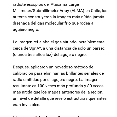
radiotelescopios del Atacama Large
Millimeter/Submillimeter Array (ALMA) en Chile, los
autores construyeron la imagen más nítida jamás
diseñada del gas molecular frío que rodea al
agujero negro.
La imagen reflejaba el gas situado increíblemente
cerca de Sgr A*, a una distancia de solo un pársec
(o unos tres años luz) del agujero negro.
Después, aplicaron un novedoso método de
calibración para eliminar las brillantes señales de
radio emitidas por el agujero negro. La imagen
resultante es 100 veces más profunda y 80 veces
más nítida que los mapas anteriores de la región,
un nivel de detalle que reveló estructuras que antes
eran invisibles.