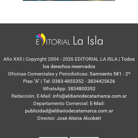
Año XXII | Copyright 2004 - 2026 EDITORIAL LA ISLA
| Todos
los derechos reservados
Oficinas Comerciales y Periodisticas:
Sarmiento 581 - 2º
Piso "A" | Tel: 0383-4855352 - 3834425626
WhatsApp:
3834800352
Redacción: E-Mail:
info@eldiariodecatamarca.com.ar
Departamento Comercial:
E-Mail:
publicidad@eldiariodecatamarca.com.ar
Director:
José Alsina Alcobért