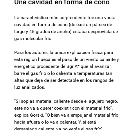
Una cavidad en forma de cono
La característica más sorprendente fue una vasta
cavidad en forma de cono (de casi un pársec de
largo y 45 grados de ancho) estaba desprovista de
gas molecular frío.
Para los autores, la única explicación física para
esta región hueca es el paso de un viento caliente y
energético procedente de Sgr A* que al avanzar,
barre el gas frío o lo calienta a temperaturas tan
altas que deja de ser detectable en los rangos de
luz analizados.
"Si soplas material caliente desde el agujero negro,
este no va a querer coexistir con el material frío",
explica Gorski. "O bien va a empujar el material frío
hacia afuera o lo va a calentar. Y, si está
demasiado caliente, ya no verás el gas frío".