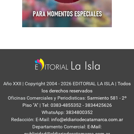
Año XXII | Copyright 2004 - 2026 EDITORIAL LA ISLA
| Todos
los derechos reservados
Oficinas Comerciales y Periodisticas:
Sarmiento 581 - 2º
Piso "A" | Tel: 0383-4855352 - 3834425626
WhatsApp:
3834800352
Redacción: E-Mail:
info@eldiariodecatamarca.com.ar
Departamento Comercial:
E-Mail:
publicidad@eldiariodecatamarca.com.ar