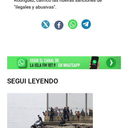
Rodríguez, calificó las nuevas sanciones de
"ilegales y abusivas".
SEGUI LEYENDO