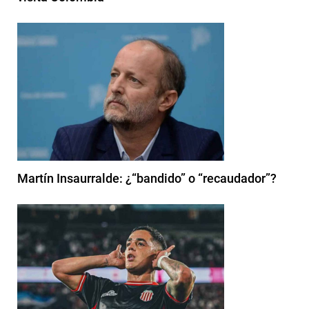
Martín Insaurralde: ¿“bandido” o “recaudador”?