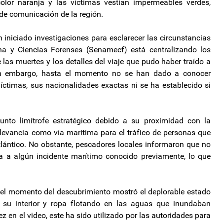
olor naranja y las víctimas vestían impermeables verdes,
de comunicación de la región.
niciado investigaciones para esclarecer las circunstancias
ina y Ciencias Forenses (Senamecf) está centralizando los
las muertes y los detalles del viaje que pudo haber traído a
in embargo, hasta el momento no se han dado a conocer
 víctimas, sus nacionalidades exactas ni se ha establecido si
unto limítrofe estratégico debido a su proximidad con la
levancia como vía marítima para el tráfico de personas que
Atlántico. No obstante, pescadores locales informaron que no
a a algún incidente marítimo conocido previamente, lo que
 el momento del descubrimiento mostró el deplorable estado
 su interior y ropa flotando en las aguas que inundaban
ez en el video, este ha sido utilizado por las autoridades para