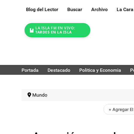
Blog del Lector
Buscar
Archivo
La Cara
LA ISLA FM EN VIVO:
TARDES EN LA ISLA
Portada
Destacado
Politica y Economia
P
Mundo
+ Agregar El