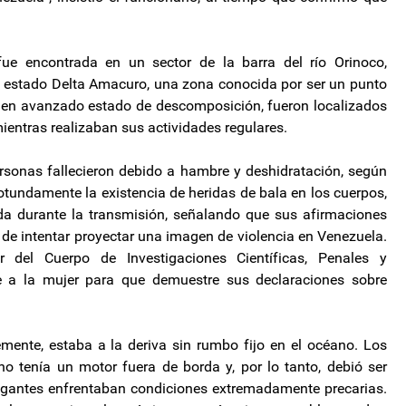
fue encontrada en un sector de la barra del río Orinoco,
l estado Delta Amacuro, una zona conocida por ser un punto
n en avanzado estado de descomposición, fueron localizados
entras realizaban sus actividades regulares.
personas fallecieron debido a hambre y deshidratación, según
otundamente la existencia de heridas de bala en los cuerpos,
da durante la transmisión, señalando que sus afirmaciones
de intentar proyectar una imagen de violencia en Venezuela.
 del Cuerpo de Investigaciones Científicas, Penales y
ite a la mujer para que demuestre sus declaraciones sobre
mente, estaba a la deriva sin rumbo fijo en el océano. Los
no tenía un motor fuera de borda y, por lo tanto, debió ser
egantes enfrentaban condiciones extremadamente precarias.