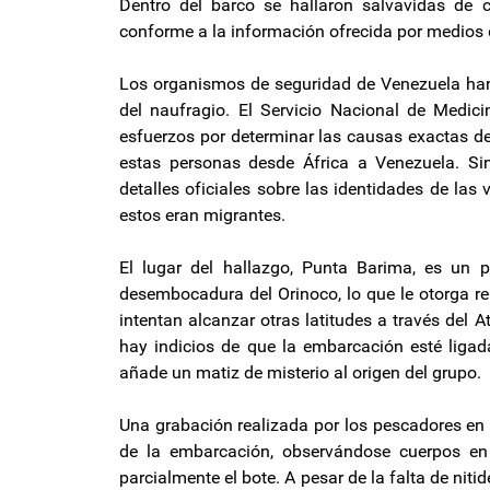
Dentro del barco se hallaron salvavidas de c
conforme a la información ofrecida por medios 
Los organismos de seguridad de Venezuela han i
del naufragio. El Servicio Nacional de Medic
esfuerzos por determinar las causas exactas de 
estas personas desde África a Venezuela. S
detalles oficiales sobre las identidades de las
estos eran migrantes.
El lugar del hallazgo, Punta Barima, es un p
desembocadura del Orinoco, lo que le otorga re
intentan alcanzar otras latitudes a través del 
hay indicios de que la embarcación esté ligad
añade un matiz de misterio al origen del grupo.
Una grabación realizada por los pescadores en
de la embarcación, observándose cuerpos en
parcialmente el bote. A pesar de la falta de nitid