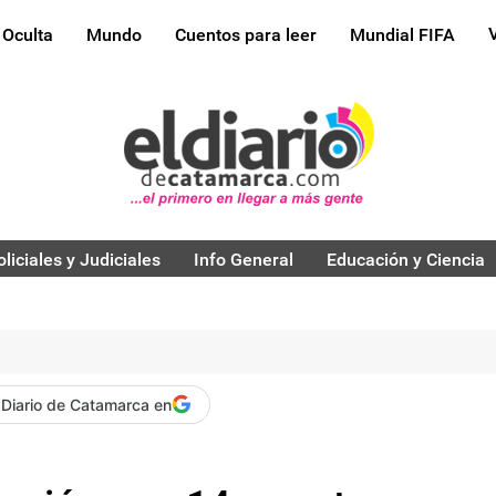
 Oculta
Mundo
Cuentos para leer
Mundial FIFA
oliciales y Judiciales
Info General
Educación y Ciencia
 Diario de Catamarca en