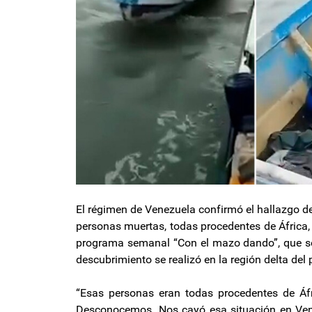
El régimen de Venezuela confirmó el hallazgo d
personas muertas, todas procedentes de África, 
programa semanal “Con el mazo dando”, que se t
descubrimiento se realizó en la región delta del
“Esas personas eran todas procedentes de Áfric
Desconocemos. Nos cayó esa situación en Venez