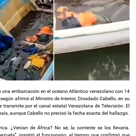
e una embarcación en el océano Atlántico venezolano con 14
según afirmó el Ministro de Interior, Diosdado Cabello, en su
ransmite por el canal estatal Venezolana de Televisión. El
 país, aunque Cabello no precisó la fecha exacta del hallazgo.
a. ¿Venían de África? No sé, la corriente se los llevaría.
uela”, insistió el funcionario, al tiempo que confirmó que