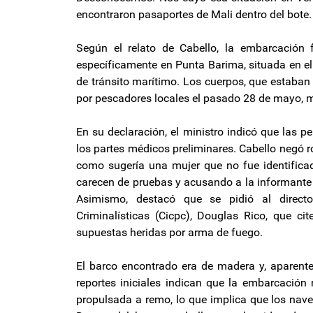
encontraron pasaportes de Mali dentro del bote.
Según el relato de Cabello, la embarcación 
específicamente en Punta Barima, situada en e
de tránsito marítimo. Los cuerpos, que estaba
por pescadores locales el pasado 28 de mayo, mi
En su declaración, el ministro indicó que las 
los partes médicos preliminares. Cabello negó r
como sugería una mujer que no fue identifica
carecen de pruebas y acusando a la informante 
Asimismo, destacó que se pidió al director
Criminalísticas (Cicpc), Douglas Rico, que c
supuestas heridas por arma de fuego.
El barco encontrado era de madera y, aparente
reportes iniciales indican que la embarcación 
propulsada a remo, lo que implica que los nav