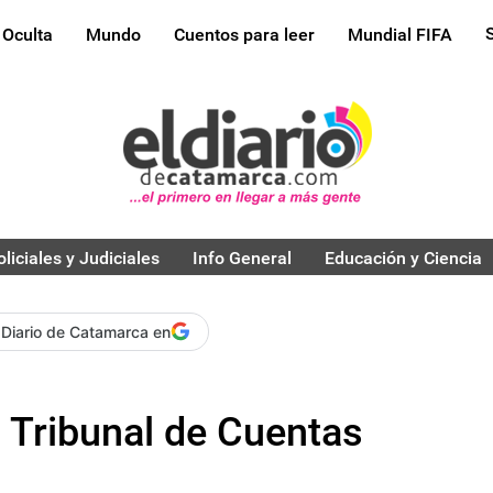
 Oculta
Mundo
Cuentos para leer
Mundial FIFA
oliciales y Judiciales
Info General
Educación y Ciencia
 Diario de Catamarca en
 Tribunal de Cuentas