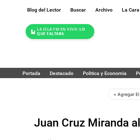
Blog del Lector
Buscar
Archivo
La Cara
LA ISLA FM EN VIVO:
LO
QUE FALTABA
Portada
Destacado
Politica y Economia
P
+ Agregar El
Juan Cruz Miranda al