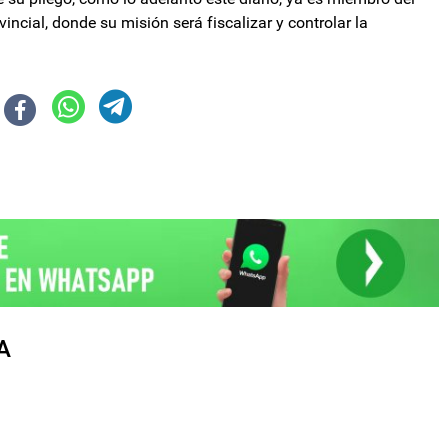
incial, donde su misión será fiscalizar y controlar la
A