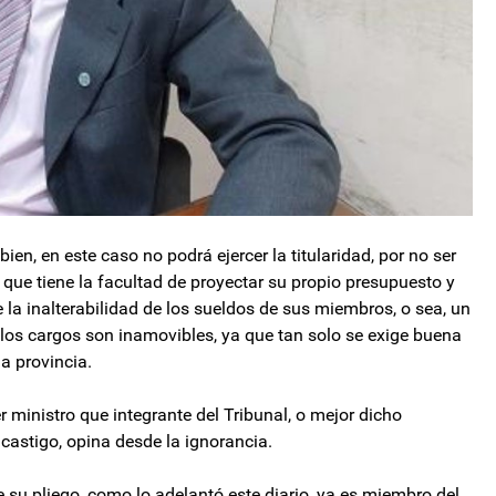
bien, en este caso no podrá ejercer la titularidad, por no ser
 que tiene la facultad de proyectar su propio presupuesto y
la inalterabilidad de los sueldos de sus miembros, o sea, un
los cargos son inamovibles, ya que tan solo se exige buena
la provincia.
r ministro que integrante del Tribunal, o mejor dicho
castigo, opina desde la ignorancia.
su pliego, como lo adelantó este diario, ya es miembro del