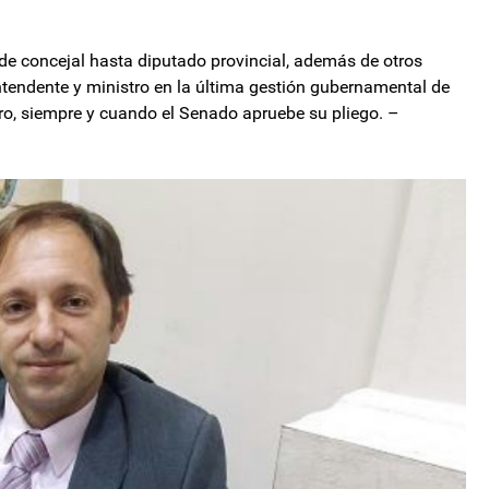
sde concejal hasta diputado provincial, además de otros
intendente y ministro en la última gestión gubernamental de
uro, siempre y cuando el Senado apruebe su pliego. –