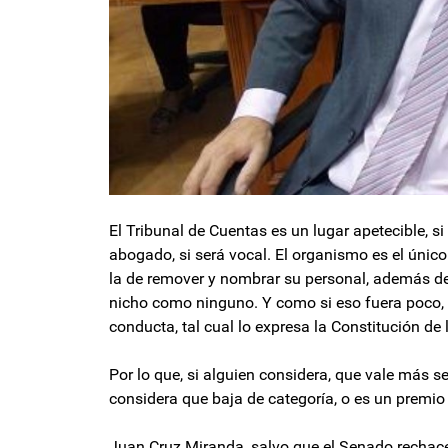
El Tribunal de Cuentas es un lugar apetecible, si 
abogado, si será vocal. El organismo es el único
la de remover y nombrar su personal, además de 
nicho como ninguno. Y como si eso fuera poco, 
conducta, tal cual lo expresa la Constitución de 
Por lo que, si alguien considera, que vale más se
considera que baja de categoría, o es un premio 
Juan Cruz Miranda, salvo que el Senado rechace 