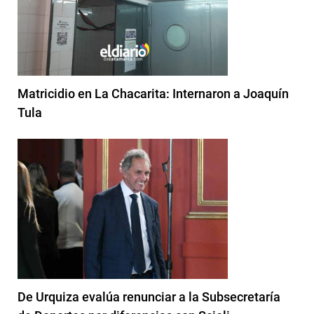
Matricidio en La Chacarita: Internaron a Joaquín
Tula
De Urquiza evalúa renunciar a la Subsecretaría