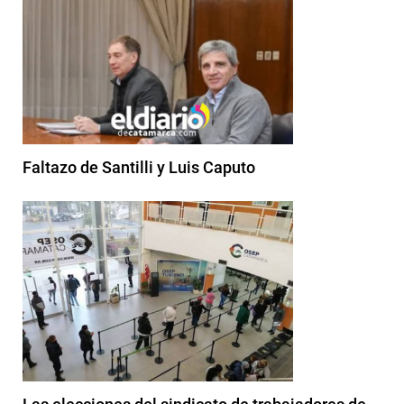
Faltazo de Santilli y Luis Caputo