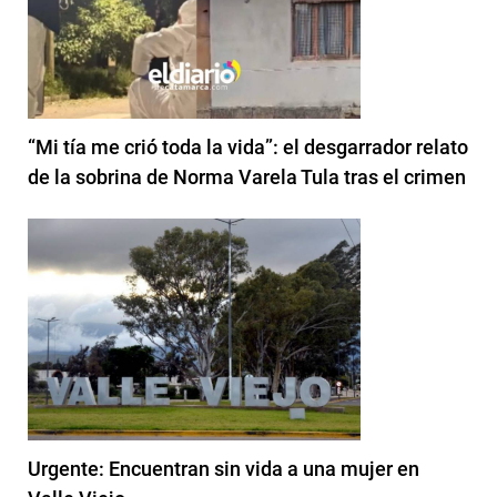
“Mi tía me crió toda la vida”: el desgarrador relato
de la sobrina de Norma Varela Tula tras el crimen
Urgente: Encuentran sin vida a una mujer en