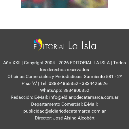
Año XXII | Copyright 2004 - 2026 EDITORIAL LA ISLA
| Todos
los derechos reservados
Oficinas Comerciales y Periodisticas:
Sarmiento 581 - 2º
Piso "A" | Tel: 0383-4855352 - 3834425626
WhatsApp:
3834800352
Redacción: E-Mail:
info@eldiariodecatamarca.com.ar
Departamento Comercial:
E-Mail:
publicidad@eldiariodecatamarca.com.ar
Director:
José Alsina Alcobért