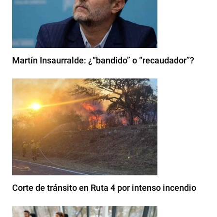
Martín Insaurralde: ¿“bandido” o “recaudador”?
Corte de tránsito en Ruta 4 por intenso incendio