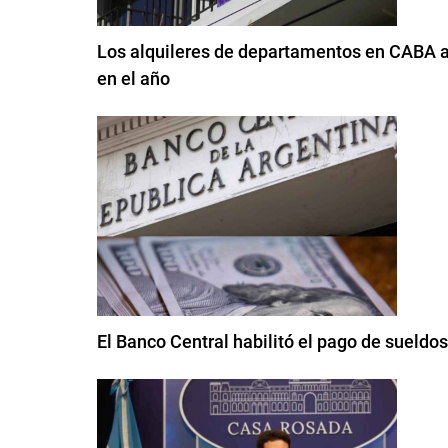
Los alquileres de departamentos en CABA a
en el año
El Banco Central habilitó el pago de sueldo