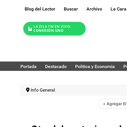
Blog del Lector
Buscar
Archivo
La Cara
LA ISLA FM EN VIVO:
CONEXIÓN UNO
Portada
Destacado
Politica y Economia
P
Info General
+ Agregar El