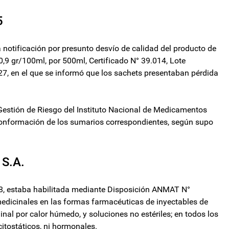
5
 notificación por presunto desvío de calidad del producto de
0,9 gr/100ml, por 500ml, Certificado N° 39.014, Lote
, en el que se informó que los sachets presentaban pérdida
y Gestión de Riesgo del Instituto Nacional de Medicamentos
 conformación de los sumarios correspondientes, según supo
 S.A.
578, estaba habilitada mediante Disposición ANMAT N°
dicinales en las formas farmacéuticas de inyectables de
nal por calor húmedo, y soluciones no estériles; en todos los
citostáticos, ni hormonales.