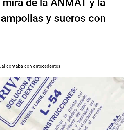
a mira de la ANMAT y la
r ampollas y sueros con
 cual contaba con antecedentes.