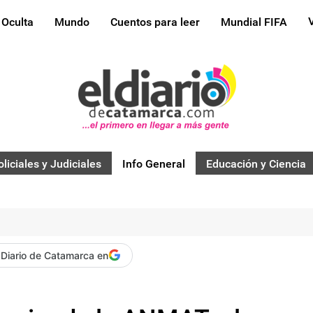
 Oculta
Mundo
Cuentos para leer
Mundial FIFA
oliciales y Judiciales
Info General
Educación y Ciencia
 Diario de Catamarca en