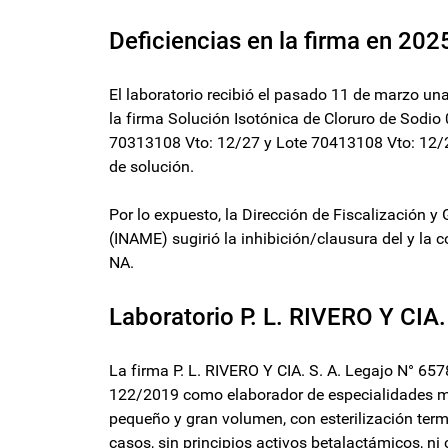
Deficiencias en la firma en 202
El laboratorio recibió el pasado 11 de marzo una
la firma Solución Isotónica de Cloruro de Sodio 
70313108 Vto: 12/27 y Lote 70413108 Vto: 12/27
de solución.
Por lo expuesto, la Dirección de Fiscalización 
(INAME) sugirió la inhibición/clausura del y la
NA.
Laboratorio P. L. RIVERO Y CIA.
La firma P. L. RIVERO Y CIA. S. A. Legajo N° 6
122/2019 como elaborador de especialidades me
pequeño y gran volumen, con esterilización termi
casos, sin principios activos betalactámicos, ni 