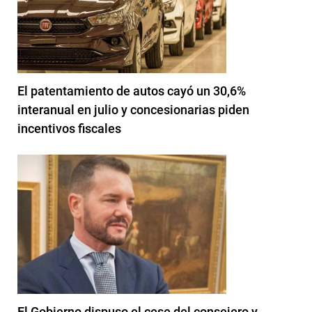
El patentamiento de autos cayó un 30,6%
interanual en julio y concesionarias piden
incentivos fiscales
El Gobierno dispuso el cese del consejero y