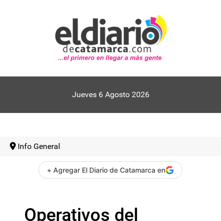
Jueves 6 Agosto 2026
Info General
+ Agregar El Diario de Catamarca en
Operativos del