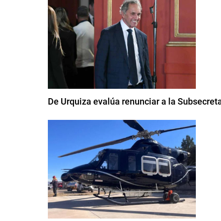
De Urquiza evalúa renunciar a la Subsecreta