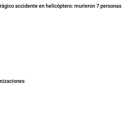
 trágico accidente en helicóptero: murieron 7 personas
unizaciones