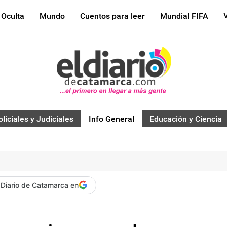
 Oculta
Mundo
Cuentos para leer
Mundial FIFA
oliciales y Judiciales
Info General
Educación y Ciencia
 Diario de Catamarca en