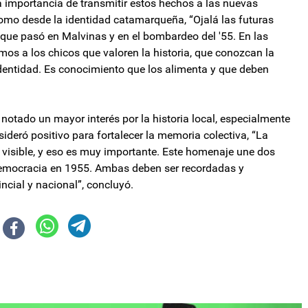
a importancia de transmitir estos hechos a las nuevas
como desde la identidad catamarqueña, “Ojalá las futuras
que pasó en Malvinas y en el bombardeo del '55. En las
os a los chicos que valoren la historia, que conozcan la
identidad. Es conocimiento que los alimenta y que deben
otado un mayor interés por la historia local, especialmente
sideró positivo para fortalecer la memoria colectiva, “La
visible, y eso es muy importante. Este homenaje une dos
 democracia en 1955. Ambas deben ser recordadas y
ncial y nacional”, concluyó.