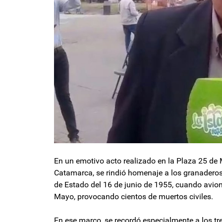
En un emotivo acto realizado en la Plaza 25 de 
Catamarca, se rindió homenaje a los granaderos
de Estado del 16 de junio de 1955, cuando avio
Mayo, provocando cientos de muertos civiles.
En ese marco, se recordó especialmente a los t