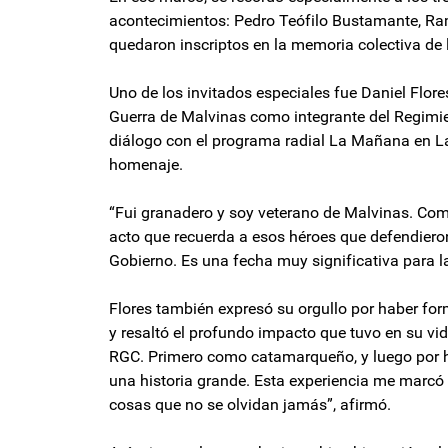
acontecimientos: Pedro Teófilo Bustamante, R
quedaron inscriptos en la memoria colectiva de la
Uno de los invitados especiales fue Daniel Flo
Guerra de Malvinas como integrante del Regimie
diálogo con el programa radial La Mañana en La 
homenaje.
“Fui granadero y soy veterano de Malvinas. Com
acto que recuerda a esos héroes que defendier
Gobierno. Es una fecha muy significativa para la
Flores también expresó su orgullo por haber for
y resaltó el profundo impacto que tuvo en su vid
RGC. Primero como catamarqueño, y luego por h
una historia grande. Esta experiencia me marcó
cosas que no se olvidan jamás”, afirmó.