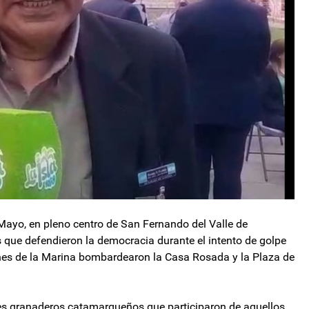
Mayo, en pleno centro de San Fernando del Valle de
 que defendieron la democracia durante el intento de golpe
nes de la Marina bombardearon la Casa Rosada y la Plaza de
res granaderos catamarqueños que participaron de aquellos