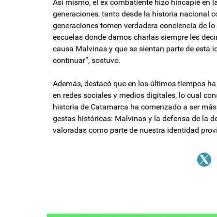
Así mismo, el ex combatiente hizo hincapié en l
generaciones, tanto desde la historia nacional 
generaciones tomen verdadera conciencia de lo 
escuelas donde damos charlas siempre les decim
causa Malvinas y que se sientan parte de esta 
continuar”, sostuvo.
Además, destacó que en los últimos tiempos ha n
en redes sociales y medios digitales, lo cual con
historia de Catamarca ha comenzado a ser más 
gestas históricas: Malvinas y la defensa de la
valoradas como parte de nuestra identidad provi