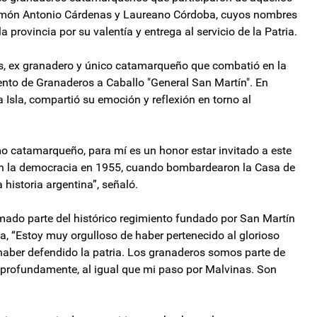
amón Antonio Cárdenas y Laureano Córdoba, cuyos nombres
 provincia por su valentía y entrega al servicio de la Patria.
res, ex granadero y único catamarqueño que combatió en la
nto de Granaderos a Caballo "General San Martín". En
Isla, compartió su emoción y reflexión en torno al
o catamarqueño, para mí es un honor estar invitado a este
on la democracia en 1955, cuando bombardearon la Casa de
 historia argentina”, señaló.
mado parte del histórico regimiento fundado por San Martín
a, “Estoy muy orgulloso de haber pertenecido al glorioso
aber defendido la patria. Los granaderos somos parte de
 profundamente, al igual que mi paso por Malvinas. Son