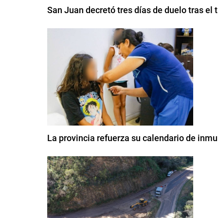
San Juan decretó tres días de duelo tras el
La provincia refuerza su calendario de inm