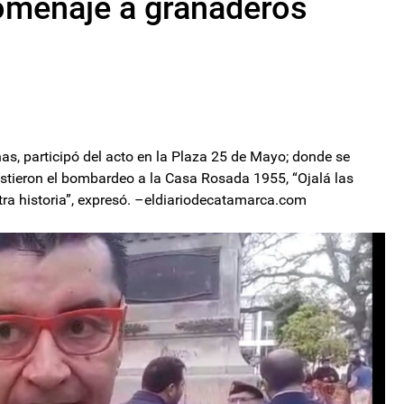
omenaje a granaderos
as, participó del acto en la Plaza 25 de Mayo; donde se
stieron el bombardeo a la Casa Rosada 1955, “Ojalá las
ra historia”, expresó. –eldiariodecatamarca.com