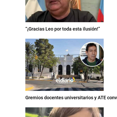
“¡Gracias Leo por toda esta ilusión!”
Gremios docentes universitarios y ATE conv