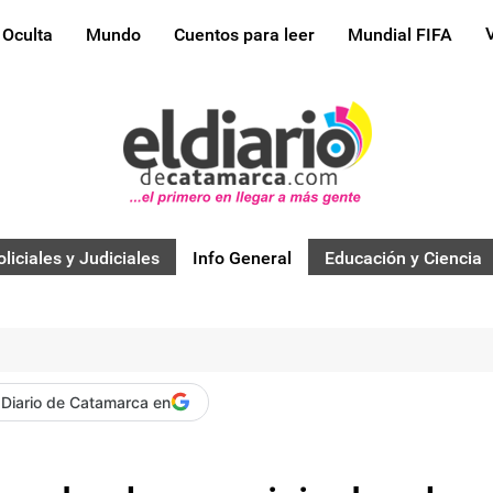
 Oculta
Mundo
Cuentos para leer
Mundial FIFA
oliciales y Judiciales
Info General
Educación y Ciencia
 Diario de Catamarca en