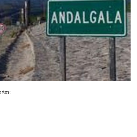
artes: