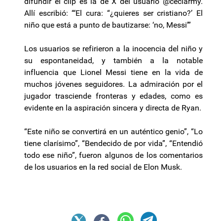
difundir el clip es la de X del usuario @ceciarmy.
Allí escribió: “‘El cura: “¿quieres ser cristiano?’ El
niño que está a punto de bautizarse: ‘no, Messi’”
Los usuarios se refirieron a la inocencia del niño y
su espontaneidad, y también a la notable
influencia que Lionel Messi tiene en la vida de
muchos jóvenes seguidores. La admiración por el
jugador trasciende fronteras y edades, como es
evidente en la aspiración sincera y directa de Ryan.
“Este niño se convertirá en un auténtico genio”, “Lo
tiene clarísimo”, “Bendecido de por vida”, “Entendió
todo ese niño”, fueron algunos de los comentarios
de los usuarios en la red social de Elon Musk.