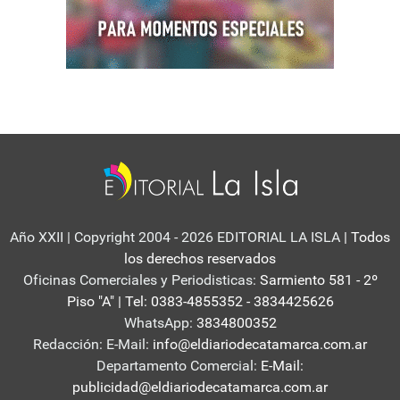
Año XXII | Copyright 2004 - 2026 EDITORIAL LA ISLA
| Todos
los derechos reservados
Oficinas Comerciales y Periodisticas:
Sarmiento 581 - 2º
Piso "A" | Tel: 0383-4855352 - 3834425626
WhatsApp:
3834800352
Redacción: E-Mail:
info@eldiariodecatamarca.com.ar
Departamento Comercial:
E-Mail:
publicidad@eldiariodecatamarca.com.ar