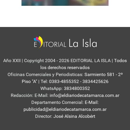
Año XXII | Copyright 2004 - 2026 EDITORIAL LA ISLA
| Todos
los derechos reservados
Oficinas Comerciales y Periodisticas:
Sarmiento 581 - 2º
Piso "A" | Tel: 0383-4855352 - 3834425626
WhatsApp:
3834800352
Redacción: E-Mail:
info@eldiariodecatamarca.com.ar
Departamento Comercial:
E-Mail:
publicidad@eldiariodecatamarca.com.ar
Director:
José Alsina Alcobért