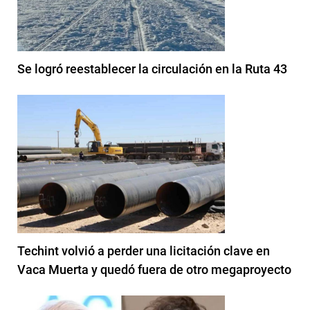
Se logró reestablecer la circulación en la Ruta 43
Techint volvió a perder una licitación clave en
Vaca Muerta y quedó fuera de otro megaproyecto