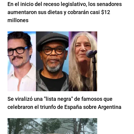
En el inicio del receso legislativo, los senadores
aumentaron sus dietas y cobrarán casi $12
millones
Se viralizó una "lista negra" de famosos que
celebraron el triunfo de España sobre Argentina