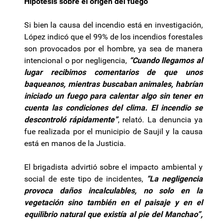
Hipótesis sobre el origen del fuego
Si bien la causa del incendio está en investigación,
López indicó que el 99% de los incendios forestales
son provocados por el hombre, ya sea de manera
intencional o por negligencia,
“Cuando llegamos al
lugar recibimos comentarios de que unos
baqueanos, mientras buscaban animales, habrían
iniciado un fuego para calentar algo sin tener en
cuenta las condiciones del clima. El incendio se
descontroló rápidamente”
, relató. La denuncia ya
fue realizada por el municipio de Saujil y la causa
está en manos de la Justicia.
El brigadista advirtió sobre el impacto ambiental y
social de este tipo de incidentes,
“La negligencia
provoca daños incalculables, no solo en la
vegetación sino también en el paisaje y en el
equilibrio natural que existía al pie del Manchao”,