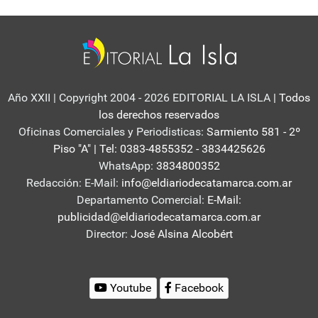
Año XXII | Copyright 2004 - 2026 EDITORIAL LA ISLA
| Todos
los derechos reservados
Oficinas Comerciales y Periodisticas:
Sarmiento 581 - 2º
Piso "A" | Tel: 0383-4855352 - 3834425626
WhatsApp:
3834800352
Redacción: E-Mail:
info@eldiariodecatamarca.com.ar
Departamento Comercial:
E-Mail:
publicidad@eldiariodecatamarca.com.ar
Director:
José Alsina Alcobért
Youtube
Facebook