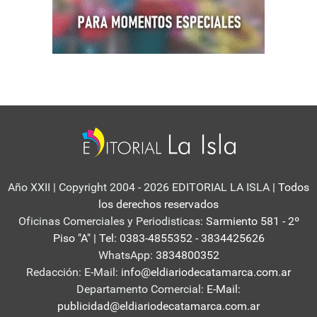
Año XXII | Copyright 2004 - 2026 EDITORIAL LA ISLA
| Todos
los derechos reservados
Oficinas Comerciales y Periodisticas:
Sarmiento 581 - 2º
Piso "A" | Tel: 0383-4855352 - 3834425626
WhatsApp:
3834800352
Redacción: E-Mail:
info@eldiariodecatamarca.com.ar
Departamento Comercial:
E-Mail:
publicidad@eldiariodecatamarca.com.ar