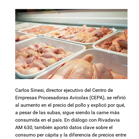
Carlos Sinesi, director ejecutivo del Centro de
Empresas Procesadoras Avícolas (CEPA), se refirió
al aumento en el precio del pollo y explicó por qué,
a pesar de las subas, sigue siendo la carne más
consumida en el país. En diálogo con Rivadavia
AM 630, también aportó datos clave sobre el
consumo per cápita y la diferencia de precios entre