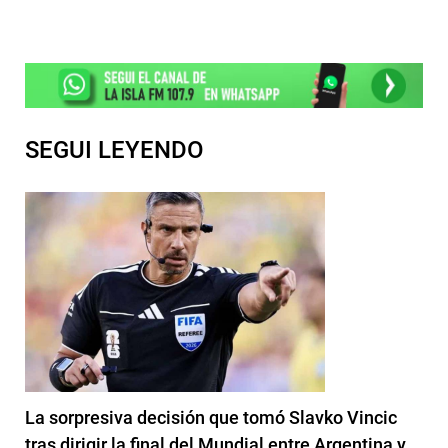
SEGUI LEYENDO
La sorpresiva decisión que tomó Slavko Vincic
tras dirigir la final del Mundial entre Argentina y