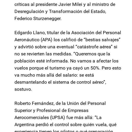
críticas al presidente Javier Milei y al ministro de
Desregulación y Transformación del Estado,
Federico Sturzenegger.
Edgardo Llano, titular de la Asociación del Personal
Aeronáutico (APA) los calificó de “bestias salvajes”
y advirtió sobre una eventual “catástrofe aérea” si
no se revierten las medidas. “Queremos que la
población esté informada. No vamos a afectar los
vuelos porque el turismo ya cayó un 50%. Pero esto
va mucho más allá del salario: se está
desmantelando el sistema de control aéreo”,
sostuvo.
Roberto Fernández, de la Unión del Personal
Superior y Profesional de Empresas
Aerocomerciales (UPSA) fue más allá: “La
Argentina perdió el control sobre quién vuela, qué
experiencia tienen los pilotos o qué preparación