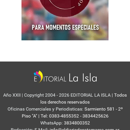
Año XXII | Copyright 2004 - 2026 EDITORIAL LA ISLA
| Todos
los derechos reservados
Oficinas Comerciales y Periodisticas:
Sarmiento 581 - 2º
Piso "A" | Tel: 0383-4855352 - 3834425626
WhatsApp:
3834800352
Redacción: E-Mail:
info@eldiariodecatamarca.com.ar