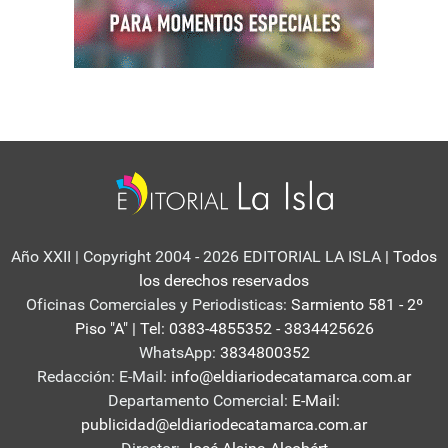
Año XXII | Copyright 2004 - 2026 EDITORIAL LA ISLA
| Todos
los derechos reservados
Oficinas Comerciales y Periodisticas:
Sarmiento 581 - 2º
Piso "A" | Tel: 0383-4855352 - 3834425626
WhatsApp:
3834800352
Redacción: E-Mail:
info@eldiariodecatamarca.com.ar
Departamento Comercial:
E-Mail:
publicidad@eldiariodecatamarca.com.ar