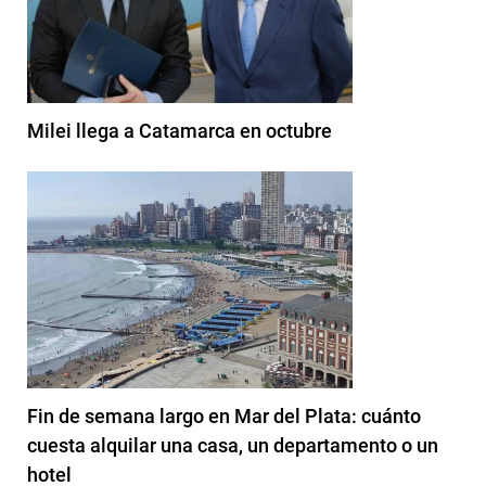
Milei llega a Catamarca en octubre
Fin de semana largo en Mar del Plata: cuánto
cuesta alquilar una casa, un departamento o un
hotel