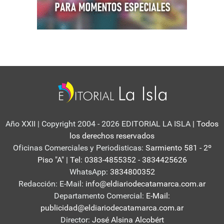
Año XXII | Copyright 2004 - 2026 EDITORIAL LA ISLA
| Todos
los derechos reservados
Oficinas Comerciales y Periodisticas:
Sarmiento 581 - 2º
Piso "A" | Tel: 0383-4855352 - 3834425626
WhatsApp:
3834800352
Redacción: E-Mail:
info@eldiariodecatamarca.com.ar
Departamento Comercial:
E-Mail:
publicidad@eldiariodecatamarca.com.ar
Director:
José Alsina Alcobért