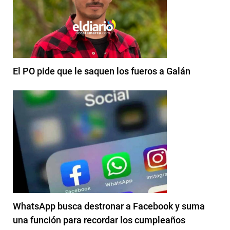
El PO pide que le saquen los fueros a Galán
WhatsApp busca destronar a Facebook y suma
una función para recordar los cumpleaños