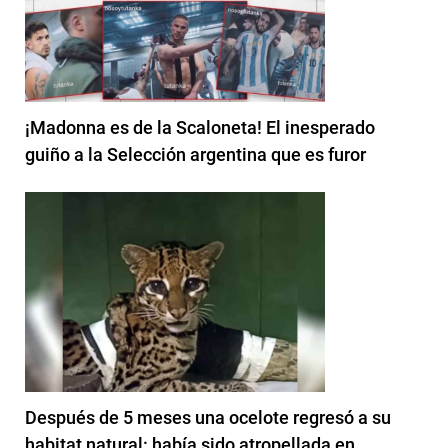
¡Madonna es de la Scaloneta! El inesperado
guiño a la Selección argentina que es furor
Después de 5 meses una ocelote regresó a su
habitat natural: había sido atropellada en