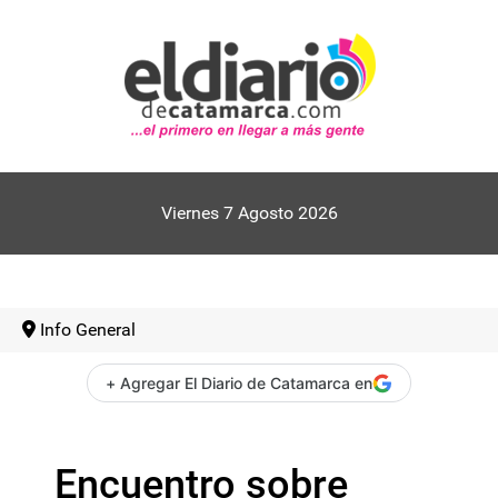
Viernes 7 Agosto 2026
Info General
+ Agregar El Diario de Catamarca en
Encuentro sobre