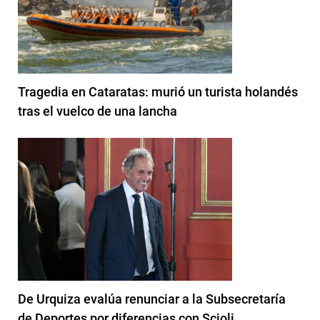
Tragedia en Cataratas: murió un turista holandés
tras el vuelco de una lancha
De Urquiza evalúa renunciar a la Subsecretaría
de Deportes por diferencias con Scioli