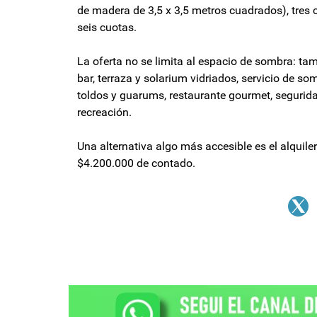
de madera de 3,5 x 3,5 metros cuadrados), tres
seis cuotas.
La oferta no se limita al espacio de sombra: ta
bar, terraza y solarium vidriados, servicio de so
toldos y guarums, restaurante gourmet, segurida
recreación.
Una alternativa algo más accesible es el alquile
$4.200.000 de contado.