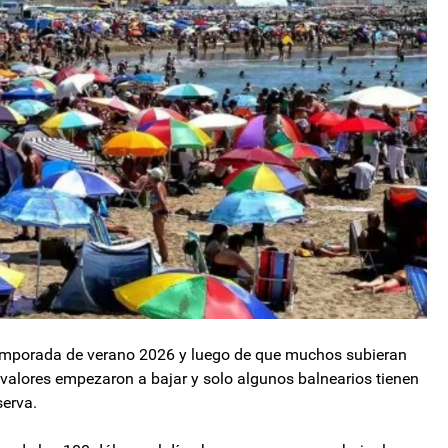
 temporada de verano 2026 y luego de que muchos subieran
 valores empezaron a bajar y solo algunos balnearios tienen
serva.