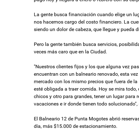
La gente busca financiación cuando elige un lug
nos hacemos cargo del costo financiero. La cue
siendo un dolor de cabeza, que llegue y pueda dis
Pero la gente también busca servicios, posibili
veces más caro que en la Ciudad.
"Nuestros clientes fijos y los que alguna vez pa
encuentran con un balneario renovado, esta vez
mercado con los mismo precios que fuera de la 
esté obligada a traer comida. Hoy se mira todo,
chicos y otro para grandes, tener un lugar para
vacaciones e ir donde tienen todo solucionado", 
El Balneario 12 de Punta Mogotes abrió reserva
día, más $15.000 de estacionamiento.