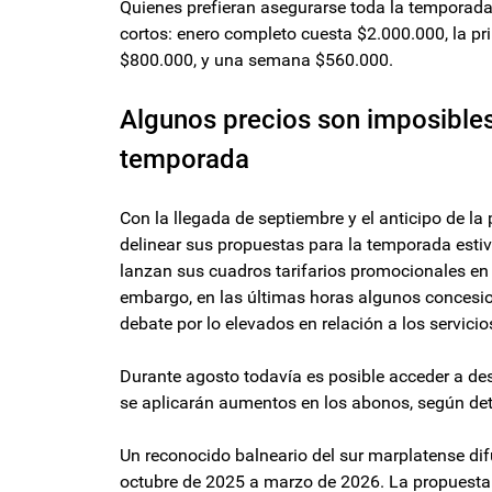
Quienes prefieran asegurarse toda la temporad
cortos: enero completo cuesta $2.000.000, la p
$800.000, y una semana $560.000.
Algunos precios son imposibles
temporada
Con la llegada de septiembre y el anticipo de la
delinear sus propuestas para la temporada est
lanzan sus cuadros tarifarios promocionales en 
embargo, en las últimas horas algunos concesio
debate por lo elevados en relación a los servicio
Durante agosto todavía es posible acceder a d
se aplicarán aumentos en los abonos, según deta
Un reconocido balneario del sur marplatense dif
octubre de 2025 a marzo de 2026. La propuest