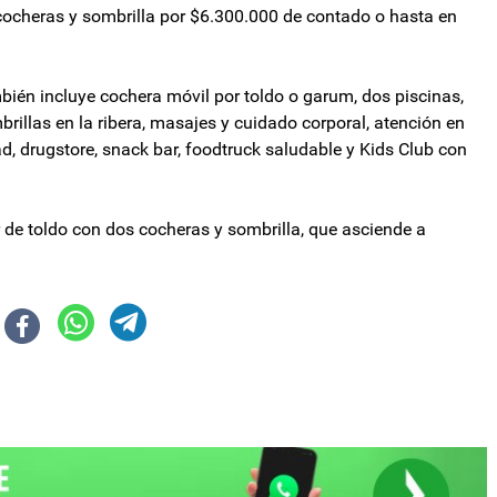
 cocheras y sombrilla por $6.300.000 de contado o hasta en
mbién incluye cochera móvil por toldo o garum, dos piscinas,
mbrillas en la ribera, masajes y cuidado corporal, atención en
d, drugstore, snack bar, foodtruck saludable y Kids Club con
r de toldo con dos cocheras y sombrilla, que asciende a