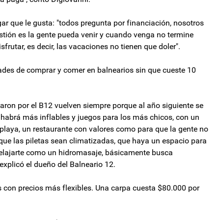
ar que le gusta: "todos pregunta por financiación, nosotros
stión es la gente pueda venir y cuando venga no termine
frutar, es decir, las vacaciones no tienen que doler".
dades de comprar y comer en balnearios sin que cueste 10
saron por el B12 vuelven siempre porque al año siguiente se
 habrá más inflables y juegos para los más chicos, con un
playa, un restaurante con valores como para que la gente no
 que las piletas sean climatizadas, que haya un espacio para
 relajarte como un hidromasaje, básicamente busca
explicó el dueño del Balneario 12.
s con precios más flexibles. Una carpa cuesta $80.000 por