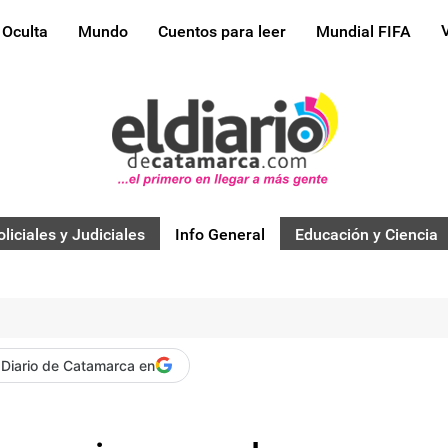
 Oculta
Mundo
Cuentos para leer
Mundial FIFA
oliciales y Judiciales
Info General
Educación y Ciencia
 Diario de Catamarca en