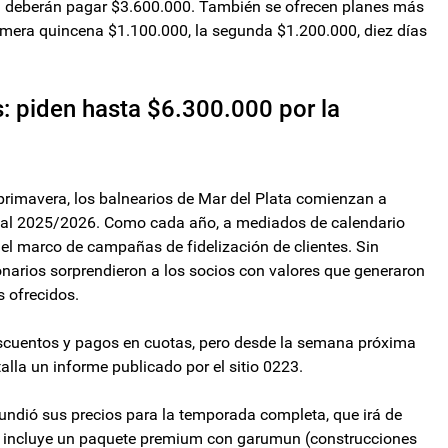
a deberán pagar $3.600.000. También se ofrecen planes más
rimera quincena $1.100.000, la segunda $1.200.000, diez días
: piden hasta $6.300.000 por la
 primavera, los balnearios de Mar del Plata comienzan a
ival 2025/2026. Como cada año, a mediados de calendario
el marco de campañas de fidelización de clientes. Sin
narios sorprendieron a los socios con valores que generaron
s ofrecidos.
escuentos y pagos en cuotas, pero desde la semana próxima
lla un informe publicado por el sitio 0223.
undió sus precios para la temporada completa, que irá de
a incluye un paquete premium con garumun (construcciones