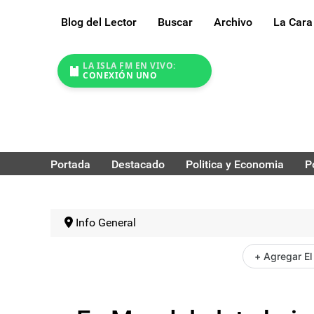
Blog del Lector
Buscar
Archivo
La Cara
LA ISLA FM EN VIVO:
CONEXIÓN UNO
Portada
Destacado
Politica y Economia
P
Info General
+ Agregar El