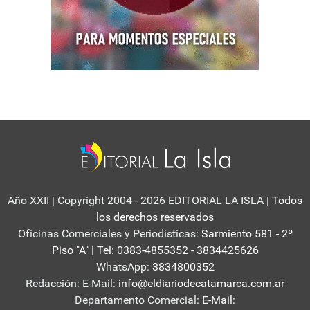
Año XXII | Copyright 2004 - 2026 EDITORIAL LA ISLA
| Todos
los derechos reservados
Oficinas Comerciales y Periodisticas:
Sarmiento 581 - 2º
Piso "A" | Tel: 0383-4855352 - 3834425626
WhatsApp:
3834800352
Redacción: E-Mail:
info@eldiariodecatamarca.com.ar
Departamento Comercial:
E-Mail: