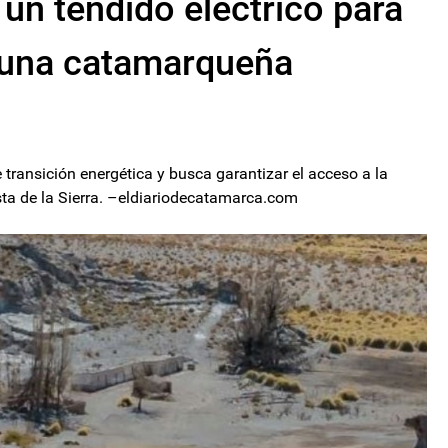
un tendido eléctrico para
Puna catamarqueña
e transición energética y busca garantizar el acceso a la
sta de la Sierra. –eldiariodecatamarca.com