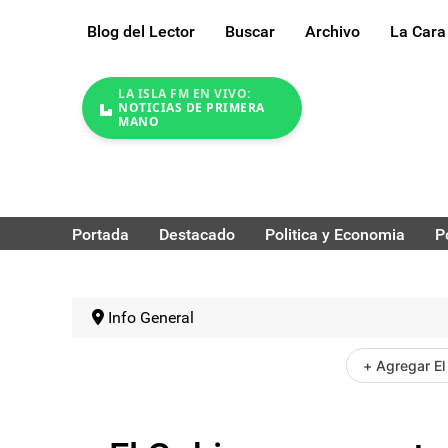
Blog del Lector
Buscar
Archivo
La Cara
LA ISLA FM EN VIVO:
NOTICIAS DE PRIMERA
MANO
Portada
Destacado
Politica y Economia
P
Info General
+ Agregar El