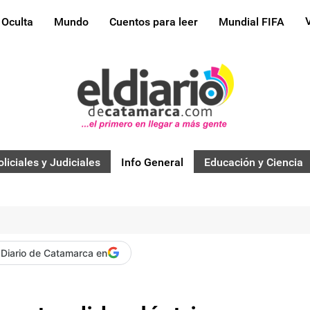
 Oculta
Mundo
Cuentos para leer
Mundial FIFA
oliciales y Judiciales
Info General
Educación y Ciencia
 Diario de Catamarca en