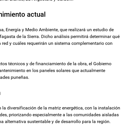
nimiento actual
gua, Energía y Medio Ambiente, que realizará un estudio de
fagasta de la Sierra. Dicho análisis permitirá determinar qué
a red y cuáles requerirán un sistema complementario con
tos técnicos y de financiamiento de la obra, el Gobierno
mantenimiento en los paneles solares que actualmente
dades puneñas.
n
 la diversificación de la matriz energética, con la instalación
redes, priorizando especialmente a las comunidades aisladas
 alternativa sustentable y de desarrollo para la región.