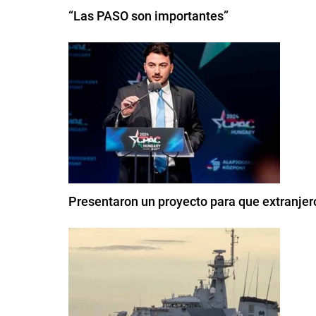
“Las PASO son importantes”
Presentaron un proyecto para que extranjer