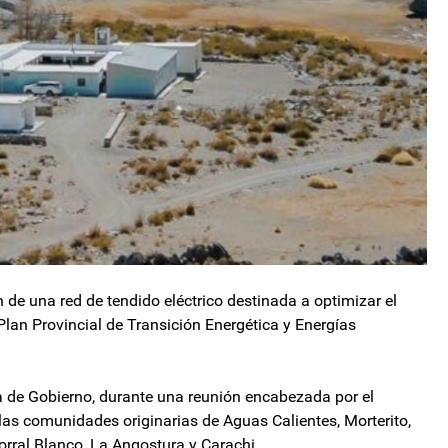
de una red de tendido eléctrico destinada a optimizar el
Plan Provincial de Transición Energética y Energías
a de Gobierno, durante una reunión encabezada por el
 las comunidades originarias de Aguas Calientes, Morterito,
orral Blanco, La Angostura y Carachi.