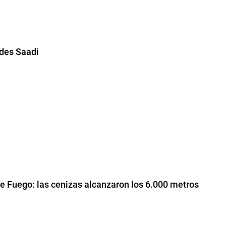
ides Saadi
de Fuego: las cenizas alcanzaron los 6.000 metros