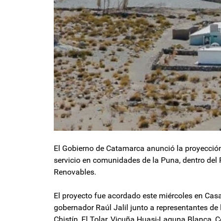
El Gobierno de Catamarca anunció la proyección 
servicio en comunidades de la Puna, dentro del 
Renovables.
El proyecto fue acordado este miércoles en Cas
gobernador Raúl Jalil junto a representantes de
Chistín, El Tolar, Vicuña Huasi-Laguna Blanca, C