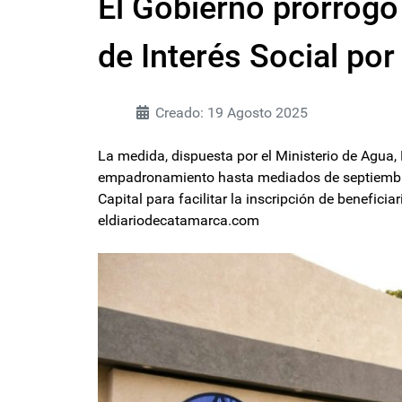
El Gobierno prorrogó l
de Interés Social por
Creado: 19 Agosto 2025
La medida, dispuesta por el Ministerio de Agua,
empadronamiento hasta mediados de septiembre
Capital para facilitar la inscripción de benefici
eldiariodecatamarca.com