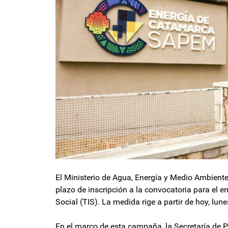
El Ministerio de Agua, Energía y Medio Ambiente 
plazo de inscripción a la convocatoria para el e
Social (TIS). La medida rige a partir de hoy, lun
En el marco de esta campaña, la Secretaría de P