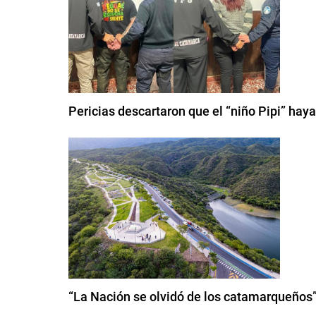
Pericias descartaron que el “niño Pipi” haya
“La Nación se olvidó de los catamarqueños