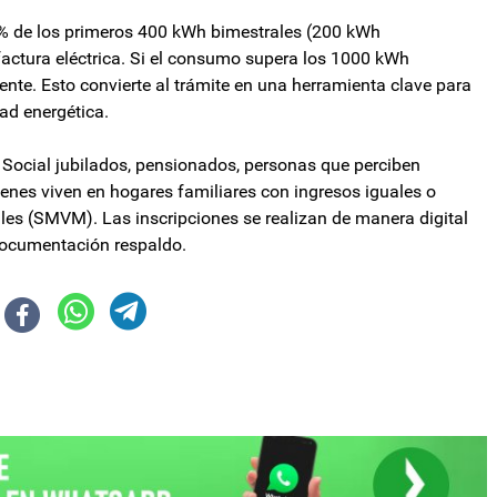
0% de los primeros 400 kWh bimestrales (200 kWh
 factura eléctrica. Si el consumo supera los 1000 kWh
nte. Esto convierte al trámite en una herramienta clave para
ad energética.
 Social jubilados, pensionados, personas que perciben
enes viven en hogares familiares con ingresos iguales o
iles (SMVM). Las inscripciones se realizan de manera digital
documentación respaldo.