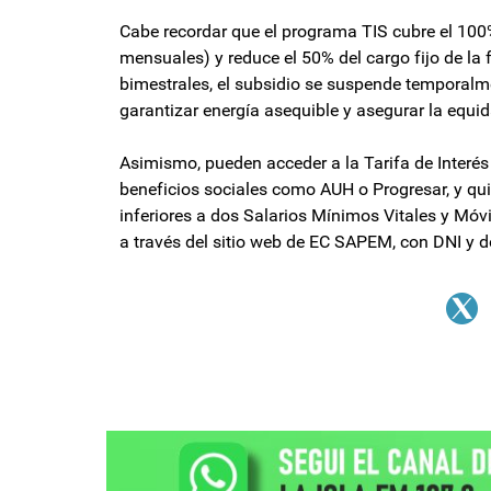
Cabe recordar que el programa TIS cubre el 10
mensuales) y reduce el 50% del cargo fijo de la
bimestrales, el subsidio se suspende temporalme
garantizar energía asequible y asegurar la equid
Asimismo, pueden acceder a la Tarifa de Interés
beneficios sociales como AUH o Progresar, y qui
inferiores a dos Salarios Mínimos Vitales y Móv
a través del sitio web de EC SAPEM, con DNI y 