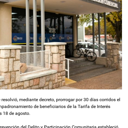
resolvió, mediante decreto, prorrogar por 30 días corridos el
mpadronamiento de beneficiarios de la Tarifa de Interés
es 18 de agosto.
revención del Delito y Participación Comunitaria estableció