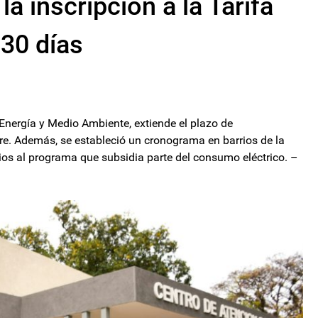
a inscripción a la Tarifa
 30 días
 Energía y Medio Ambiente, extiende el plazo de
. Además, se estableció un cronograma en barrios de la
arios al programa que subsidia parte del consumo eléctrico. –