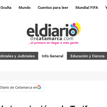
 Oculta
Mundo
Cuentos para leer
Mundial FIFA
oliciales y Judiciales
Info General
Educación y Ciencia
 Diario de Catamarca en